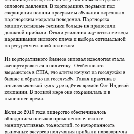
силового давления. В корпорациях первыми под
сокращения попали программы обучения персонала
партнёрским моделям поведения. Партнёрско-
манипулятивные техники больше не приносили
должной прибыли. Стали усиленно изучаться методы
наращивания силового плеча и выбора оптимальной
по ресурсам силовой политики.
Из корпоративного бизнеса силовая идеология стала
экспортироваться в политику. Особенно это
выразилось в США, где элиты кочуют из госслужбы в
бизнес и обратно на госслужбу. Такая практика в
англосаксонской культуре идёт со времён Ост-Индской
компании. В полной мере она сохранилась и в
нынешнее время.
Если до 2010 года лидерство обеспечивалось
обладанием навыков применения сложных
манипулятивных технологий, то исчерпанность
рыночных ресурсов получения прибыли перевернула