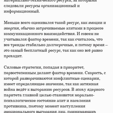
материально-технического ресурса, за которыми
следовали ресурсы организационный и
информационный.
Меньше всего оценивался такой ресурс, как эмоции и
энергия, обычно затрачиваемые элитами в процессе
коммуникационного взаимодействия. И совсем не
учитывался фактор времени, так как считалось, что
все тренды стабильно долгосрочные, и потому время –
это самый бесплатный ресурс, так как оно всё равно
проходит.
Силовые стратегии, попадая в приоритет,
первостепенным делают фактор времени. Скорость, с
которой разворачиваются конфликтные сценарии,
имеет определяющее значение, так как затяжная
война ведёт к выгоранию ресурсов. В эпоху ядерного
паритета главной целью становится морально-
психологическое состояние элит и населения
противника, поэтому момент наступления
эмоционального выгорания лиц, принимающих