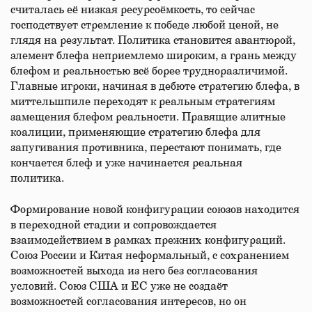
считалась её низкая ресурсоёмкость, то сейчас
господствует стремление к победе любой ценой, не
глядя на результат. Политика становится авантюрой,
элемент блефа неприемлемо широким, а грань между
блефом и реальностью всё борее трудноразличимой.
Главные игроки, начиная в дебюте стратегию блефа, в
миттельшпиле переходят к реальным стратегиям
замещения блефом реальности. Правящие элитные
коалиции, применяющие стратегию блефа для
запугивания противника, перестают понимать, где
кончается блеф и уже начинается реальная
политика.
Формирование новой конфигурации союзов находится
в переходной стадии и сопровождается
взаимодействием в рамках прежних конфигураций.
Союз России и Китая неформальный, с сохранением
возможностей выхода из него без согласования
условий. Союз США и ЕС уже не создаёт
возможностей согласования интересов, но он