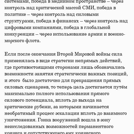
системами, победа в медийном пространстве – через
контроль над критической массой СМИ, победа в
политике – через контроль над силовыми
структурами, победа в финансах – через контроль над
цифровыми компаниями, победа в глобальной
конкуренции – через использование армии и военно-
морского флота.
Если после окончания Второй Мировой войны сила
применялась в виде стратегии непрямых действий,
где противостоящими сторонами лишь обозначались
возможности занятия стратегически важных позиций,
и этого было достаточно для прекращения прямых
силовых сценариев, то теперь цель достигается путём
максимально полного использования прямого
силового потенциала, вплоть до выхода на
критические рубежи, за которыми начинается
необратимый процесс эскалации вплоть до взаимного
уничтожения. Гонка вооружений вошла в зону
неисследованных возможностей перманентного
кризиса и сопутствующего ему кризисного