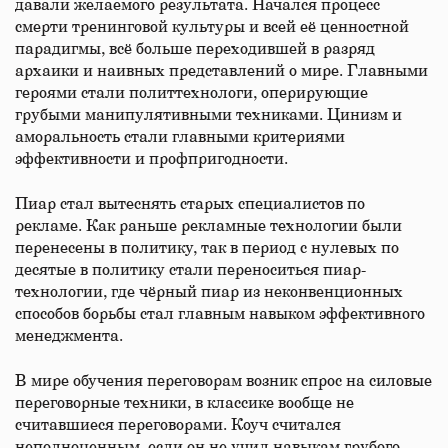
давали желаемого результата. Начался процесс
смерти тренинговой культуры и всей её ценностной
парадигмы, всё больше переходившей в разряд
архаики и наивных представлений о мире. Главными
героями стали политтехнологи, оперирующие
грубыми манипулятивными техниками. Цинизм и
аморальность стали главными критериями
эффективности и профпригодности.
Пиар стал вытеснять старых специалистов по
рекламе. Как раньше рекламные технологии были
перенесены в политику, так в период с нулевых по
десятые в политику стали переноситься пиар-
технологии, где чёрный пиар из неконвенционных
способов борьбы стал главным навыком эффективного
менеджмента.
В мире обучения переговорам возник спрос на силовые
переговорные техники, в классике вообще не
считавшиеся переговорами. Коуч считался
неполноценным, если он не учил навыкам грубого