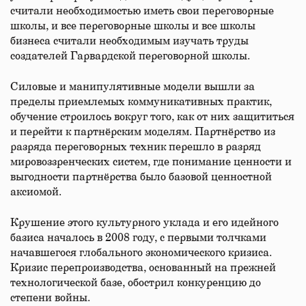
считали необходимостью иметь свои переговорные
школы, и все переговорные школы и все школы
бизнеса считали необходимым изучать труды
создателей Гарвардской переговорной школы.
Силовые и манипулятивные модели вышли за
пределы приемлемых коммуникативных практик,
обучение строилось вокруг того, как от них защититься
и перейти к партнёрским моделям. Партнёрство из
разряда переговорных техник перешло в разряд
мировоззренческих систем, где понимание ценности и
выгодности партнёрства было базовой ценностной
аксиомой.
Крушение этого культурного уклада и его идейного
базиса началось в 2008 году, с первыми толчками
начавшегося глобального экономического кризиса.
Кризис перепроизводства, основанный на прежней
технологической базе, обострил конкуренцию до
степени войны.