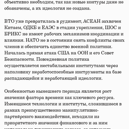
объективно необходим, так как новые контуры даже не
обозначены, а их идеология не создана.
ВТО уже превратилась в рудимент, АСЕАН захвачен
Китаем, ОДКБ и ЕАЭС в стадии укрепления, ШОС и
БРИКС не имеют рабочих механизмов координации и
влияния. НАТО не в состоянии снять конфликты своих
членов и обеспечить единство военной политики.
Началась прямая атака США на ООН и его Совет
Безопасности. Повседневная политика
осуществляется нестабильными институтами через
наполовину неработоспособные инструменты на базе
распадающейся и неработающей идеологии.
Особенностью нынешнего периода является рост
значения фактора времени как ключевого ресурса.
Имеющиеся технологии и институты, сложившиеся в
рамках преимущественно манипулятивно-
партнёрского взаимодействия, исходили из
приоритетного значения финансового и за ним