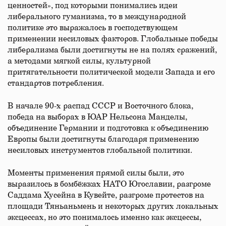
ценностей», под которыми понимались идеи
либерального гуманизма, то в международной
политике это выражалось в господствующем
применении несиловых факторов. Глобальные победы
либерализма были достигнуты не на полях сражений,
а методами мягкой силы, культурной
притягательности политической модели Запада и его
стандартов потребления.
В начале 90-х распад СССР и Восточного блока,
победа на выборах в ЮАР Нельсона Манделы,
объединение Германии и подготовка к объединению
Европы были достигнуты благодаря применению
несиловых инструментов глобальной политики.
Моменты применения прямой силы были, это
выразилось в бомбёжках НАТО Югославии, разгроме
Саддама Хусейна в Кувейте, разгроме протестов на
площади Тяньаньмень и некоторых других локальных
эксцессах, но это понималось именно как эксцессы,