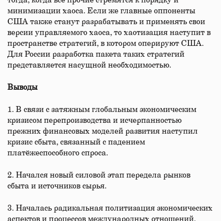
тогда, когда все прочие стремятся к порядку и
минимизации хаоса. Если же главные оппоненты
США также станут разрабатывать и применять свои
версии управляемого хаоса, то хаотизация наступит в
пространстве стратегий, в котором оперируют США.
Для России разработка пакета таких стратегий
представляется насущной необходимостью.
Выводы
1. В связи с затяжным глобальным экономическим
кризисом перепроизводства и исчерпанностью
прежних финансовых моделей развития наступил
кризис сбыта, связанный с падением
платёжеспособного спроса.
2. Начался новый силовой этап передела рынков
сбыта и источников сырья.
3. Началась радикальная политизация экономических
аспектов и процессов международных отношений.