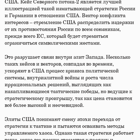
США. Кейс Северного потока-2 является лучшей
иллюстрацией такой изматывающей стратегии России
и Германии в отношении США. Вектор конфликта
интересов – стремление США распределить издержки
от их противостояния России по всем союзникам,
прежде всего ЕС, который будет стремиться
ограничиться символическими жестами.
Это разрушает связи внутри элит Запада. Несколько
таких кейсов и векторов, совпадая во времени,
ускоряют в США процесс кризиса политической
системы, внутриэлитной войны и роста числа
иррациональных решений, выглядящих как
накапливающиеся тактические победы, но ведущие к
стратегическому проигрышу, так как цена становится
всё более высокой и неочевидной.
Элиты США понимают смену эпохи перехода от
стратегии к тактике и пытаются осваивать методы
управляемого хаоса. Однако такая стратегия работает