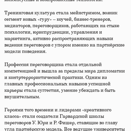
Тренинговая культура стала мейнстримом, возник
сегмент новых «гуру» – коучей, бизнес-тренеров,
медиаторов, переговорщиков, работающих на стыке
психологии, юриспруденции, управления и
маркетинга, активно распространяющих навыки
ведения переговоров с упором именно на партнёрские
модели поведения.
Профессия переговорщика стала отдельной
компетенцией и вышла за пределы мира дипломатии
и контртеррористической практики. Одним из
главных профессиональных навыков успешной
карьеры стала суггестия, умение убеждать и быть
внушительным.
Героями того времени и лидерами «креативного
класса» стали создатели Гарвардской школы
переговоров У. Юри и Р. Фишер, ставящие во главу
угла партнёрскую модель. Все ведущие университеты