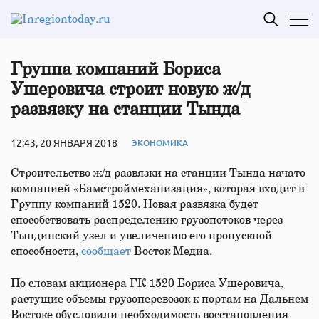
Группа компаний Бориса
Ушеровича строит новую ж/д
развязку на станции Тында
12:43, 20 ЯНВАРЯ 2018
ЭКОНОМИКА
Строительство ж/д развязки на станции Тында начато
компанией «Бамстроймеханизация», которая входит в
Группу компаний 1520. Новая развязка будет
способствовать распределению грузопотоков через
Тындинский узел и увеличению его пропускной
способности,
сообщает
Восток Медиа.
По словам акционера ГК 1520 Бориса Ушеровича,
растущие объемы грузоперевозок к портам на Дальнем
Востоке обусловили необходимость восстановления