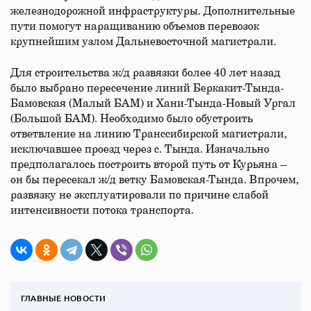
железнодорожной инфраструктуры. Дополнительные
пути помогут наращиванию объемов перевозок
крупнейшим узлом Дальневосточной магистрали.
Для строительства ж/д развязки более 40 лет назад
было выбрано пересечение линий Беркакит-Тында-
Бамовская (Малый БАМ) и Хани-Тында-Новый Ургал
(Большой БАМ). Необходимо было обустроить
ответвление на линию Транссибирской магистрали,
исключавшее проезд через с. Тында. Изначально
предполагалось построить второй путь от Курьяна –
он бы пересекал ж/д ветку Бамовская-Тында. Впрочем,
развязку не эксплуатировали по причине слабой
интенсивности потока транспорта.
ГЛАВНЫЕ НОВОСТИ