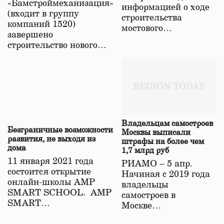
«Бамстроймеханизация»
информацией о ходе
(входит в группу
строительства
компаний 1520)
мостового…
завершено
строительство нового…
Владельцам самостроев
Безграничные возможности
Москвы выписали
развития, не выходя из
штрафы на более чем
дома
1,7 млрд руб
11 января 2021 года
РИАМО – 5 апр.
состоится открытие
Начиная с 2019 года
онлайн-школы АМР
владельцы
SMART SCHOOL. АМР
самостроев в
SMART…
Москве…