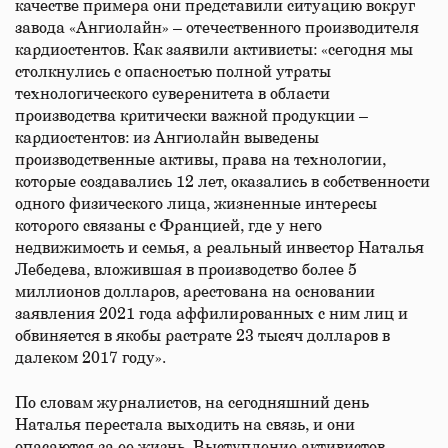
качестве примера они представили ситуацию вокруг
завода «Ангиолайн» – отечественного производителя
кардиостентов. Как заявили активисты: «сегодня мы
столкнулись с опасностью полной утраты
технологического суверенитета в области
производства критически важной продукции –
кардиостентов: из Ангиолайн выведены
производственные активы, права на технологии,
которые создавались 12 лет, оказались в собственности
одного физического лица, жизненные интересы
которого связаны с Францией, где у него
недвижимость и семья, а реальный инвестор Наталья
Лебедева, вложившая в производство более 5
миллионов долларов, арестована на основании
заявления 2021 года аффилированных с ним лиц и
обвиняется в якобы растрате 23 тысяч долларов в
далеком 2017 году».
По словам журналистов, на сегодняшний день
Наталья перестала выходить на связь, и они
опасаются за ее жизнь. Выступление активистов