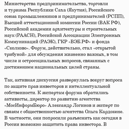
Министерства предпринимательства, торговли
и туризма Республики Саха (Якутия), Российского
союза промышленников и предпринимателей (РСПП),
Высшей аттестационной комиссии России (ВАК РФ),
Российской академии архитектуры и строительных
наук (РААСН), Российской Ассоциации Электронных
Коммуникаций (РАЭК), ГКР «ВЭБ.РФ» и фонда
«Сколково». Форум, действительно, стал «открытой
трибуной» для обсуждения жизненно важных, в том
числе и остросоциальных вопросов, связанных с
достижением национальных целей страны.
Так, активная дискуссия развернулась вокруг вопроса
по защите прав инвесторов и интеллектуальной
собственности. К экспертам форума обратились
активисты, директор по развитию агентства
«МосИнформБюро» Александр Логинов и эксперт по
связям с общественностью агентства Ольга Кардокене.
В частности, они попросили разъяснить как сегодня в
России возможно защитить права инвестора. В