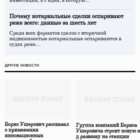
инвестиций, а с идеи, в которую…
Почему нотариальные сделки оспаривают
реже всего: данные за шесть лет
Среди всех форматов сделок с вторичной
недвижимостью нотариальные оспариваются в
судах реже…
ДРУГИЕ НОВОСТИ
Борис Ушерович рассказал
Группа компаний Бориса
о применении
Ушеровича строит новую ж
инновационных
д развязку на станции