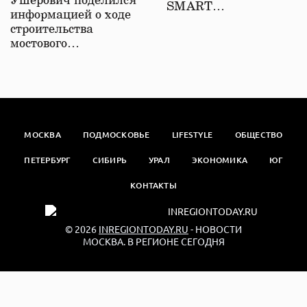
Ушерович поделился
SMART…
информацией о ходе
строительства
мостового…
МОСКВА
ПОДМОСКОВЬЕ
LIFESTYLE
ОБЩЕСТВО
ПЕТЕРБУРГ
СИБИРЬ
УРАЛ
ЭКОНОМИКА
ЮГ
КОНТАКТЫ
© 2026
INREGIONTODAY.RU
- НОВОСТИ
МОСКВА. В РЕГИОНЕ СЕГОДНЯ