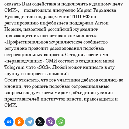
оказать Вам содействие и подключить к данному делу
СМИ», – подытожила дискуссию Мария Тарханова.
Руководителя подразделения ТПП РФ по
регулированию инфобизнеса поддержал Антон
Норкин, известный российский журналист-
правозащитник посоветовал «не молчать»:
«Профессиональное журналистское сообщество
регулярно проводит расследования подобных
остросоциальных вопросов. Сегодня экосистема
«неравнодушных» СМИ состоит в созданном мной
Telegram-чате «SOS». Любой может написать в эту
группу и попросить помощи!»
Стоит отметить, что все участники дебатов сошлись во
мнении, что решать подобные остросоциальные
вопросы следует «всем миром», объединяя усилия
представителей институтов власти, правозащиты и
СМИ.