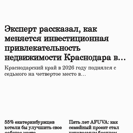
Эксперт рассказал, как
меняется инвестиционная
привлекательность
недвижимости Краснодара в
2026 году
Краснодарский край в 2026 году поднялся с
седьмого на четвертое место в…
55% екатеринбуржцев
Пять лет AFUVA: как
хотели бы улучшить свое
семейный проект стал