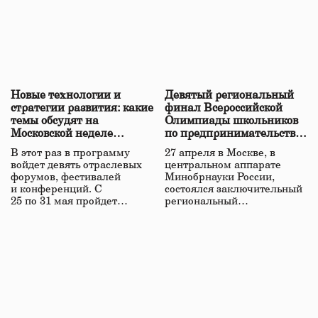
Новые технологии и
Девятый региональный
стратегии развития: какие
финал Всероссийской
темы обсудят на
Олимпиады школьников
Московской неделе
по предпринимательству
предпринимательства
прошел в Москве
В этот раз в программу
27 апреля в Москве, в
войдет девять отраслевых
центральном аппарате
форумов, фестивалей
Минобрнауки России,
и конференций. С
состоялся заключительный
25 по 31 мая пройдет…
региональный…