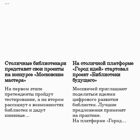
…
Столичные библиотекари
На столичной платформе
представят свои проекты
«Город идей» стартовал
на конкурсе «Московские
проект «Библиотеки
мастера»
будущего»
На первом этапе
Москвичей приглашают
претенденты пройдут
поделиться идеями
тестирование, а на втором
цифрового развития
расскажут о возможностях
библиотек. Лучшие
библиотек и дадут
предложения применят
книжные…
на практике.
На платформе «Город…