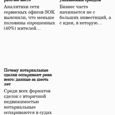
рабочее место
узнаваемым брендом
Аналитики сети
Бизнес часто
сервисных офисов SOK
начинается не с
выяснили, что меньше
больших инвестиций, а
половины опрошенных
с идеи, в которую…
(40%) жителей…
Почему нотариальные
сделки оспаривают реже
всего: данные за шесть
лет
Среди всех форматов
сделок с вторичной
недвижимостью
нотариальные
оспариваются в судах