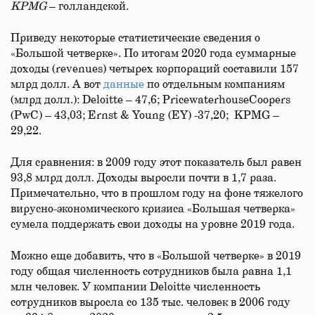
KPMG
– голландской.
Приведу некоторые статистические сведения о
«Большой четверке». По итогам 2020 года суммарные
доходы (revenues) четырех корпораций составили 157
млрд долл. А вот
данные
по отдельным компаниям
(млрд долл.): Deloitte – 47,6; PricewaterhouseCoopers
(PwC) – 43,03; Ernst & Young (EY) -37,20; KPMG –
29,22.
Для сравнения: в 2009 году этот показатель был равен
93,8 млрд долл. Доходы выросли почти в 1,7 раза.
Примечательно, что в прошлом году на фоне тяжелого
вирусно-экономического кризиса «Большая четверка»
сумела поддержать свои доходы на уровне 2019 года.
Можно еще добавить, что в «Большой четверке» в 2019
году общая численность сотрудников была равна 1,1
млн человек. У компании Deloitte численность
сотрудников выросла со 135 тыс. человек в 2006 году