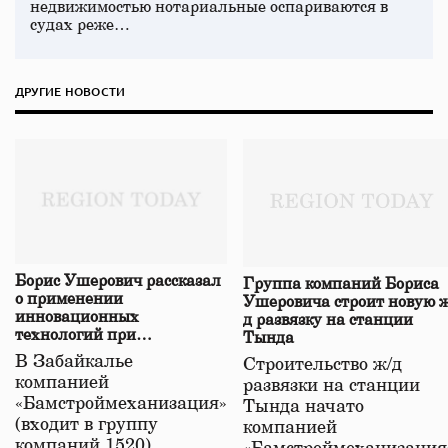
недвижимостью нотариальные оспариваются в
судах реже…
ДРУГИЕ НОВОСТИ
Борис Ушерович рассказал
Группа компаний Бориса
о применении
Ушеровича строит новую ж
инновационных
д развязку на станции
технологий при
Тында
строительстве нового моста
В Забайкалье
Строительство ж/д
в Забайкалье
компанией
развязки на станции
«Бамстроймеханизация»
Тында начато
(входит в группу
компанией
компаний 1520)