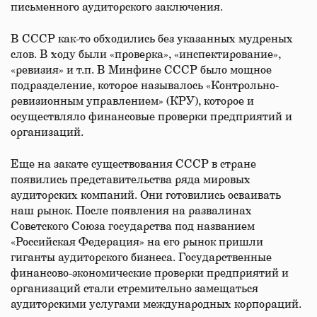
письменного аудиторского заключения.
В СССР как-то обходились без указанных мудреных
слов. В ходу были «проверка», «инспектирование»,
«ревизия» и т.п. В Минфине СССР было мощное
подразделение, которое называлось «Контрольно-
ревизионным управлением» (КРУ), которое и
осуществляло финансовые проверки предприятий и
организаций.
Еще на закате существования СССР в стране
появились представительства ряда мировых
аудиторских компаний. Они готовились осваивать
наш рынок. После появления на развалинах
Советского Союза государства под названием
«Российская Федерация» на его рынок пришли
гиганты аудиторского бизнеса. Государственные
финансово-экономические проверки предприятий и
организаций стали стремительно замещаться
аудиторскими услугами международных корпораций.