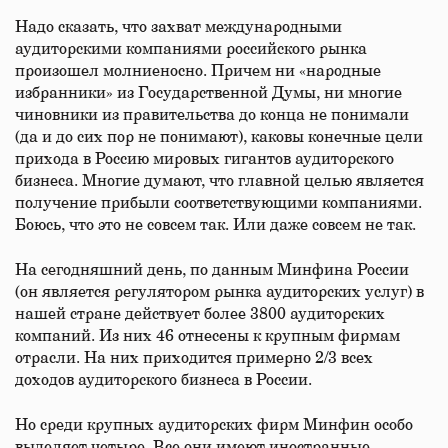
Надо сказать, что захват международными
аудиторскими компаниями российского рынка
произошел молниеносно. Причем ни «народные
избранники» из Государственной Думы, ни многие
чиновники из правительства до конца не понимали
(да и до сих пор не понимают), каковы конечные цели
прихода в Россию мировых гигантов аудиторского
бизнеса. Многие думают, что главной целью является
получение прибыли соответствующими компаниями.
Боюсь, что это не совсем так. Или даже совсем не так.
На сегодняшний день, по данным Минфина России
(он является регулятором рынка аудиторских услуг) в
нашей стране действует более 3800 аудиторских
компаний. Из них 46 отнесены к крупным фирмам
отрасли. На них приходится примерно 2/3 всех
доходов аудиторского бизнеса в России.
Но среди крупных аудиторских фирм Минфин особо
выделяет четыре. Все они имеют иностранные