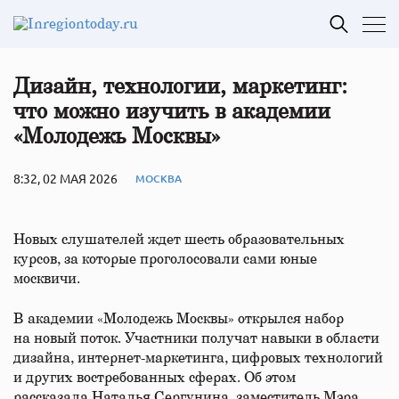
Дизайн, технологии, маркетинг:
что можно изучить в академии
«Молодежь Москвы»
8:32, 02 МАЯ 2026
МОСКВА
Новых слушателей ждет шесть образовательных
курсов, за которые проголосовали сами юные
москвичи.
В академии «Молодежь Москвы» открылся набор
на новый поток. Участники получат навыки в области
дизайна, интернет-маркетинга, цифровых технологий
и других востребованных сферах. Об этом
рассказала Наталья Сергунина, заместитель Мэра