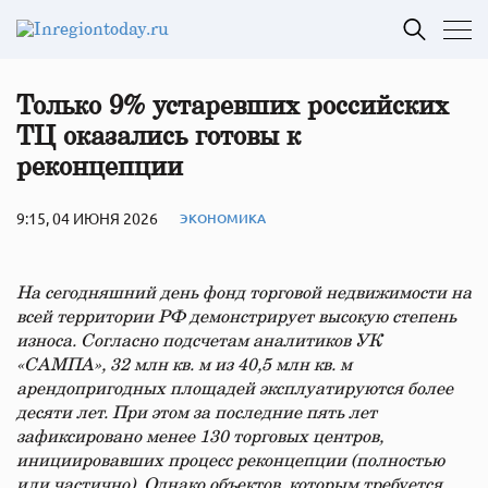
Только 9% устаревших российских
ТЦ оказались готовы к
реконцепции
9:15, 04 ИЮНЯ 2026
ЭКОНОМИКА
На сегодняшний день фонд торговой недвижимости на
всей территории РФ демонстрирует высокую степень
износа. Согласно подсчетам аналитиков УК
«САМПА», 32 млн кв. м из 40,5 млн кв. м
арендопригодных площадей эксплуатируются более
десяти лет. При этом за последние пять лет
зафиксировано менее 130 торговых центров,
инициировавших процесс реконцепции (полностью
или частично). Однако объектов, которым требуется