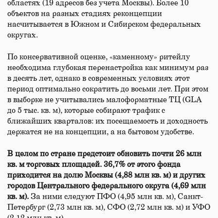
областях (19 адресов без учета Москвы). Более 10
объектов на разных стадиях реконцепции
насчитывается в Южном и Сибирском федеральных
округах.
По консервативной оценке, «каменному» ритейлу
необходима глубокая перенастройка как минимум раз
в десять лет, однако в современных условиях этот
период оптимально сократить до восьми лет. При этом
в выборке не учитывались малоформатные ТЦ (GLA
до 5 тыс. кв. м), которые собирают трафик с
ближайших кварталов: их посещаемость и доходность
держатся не на концепции, а на бытовом удобстве.
В целом по стране предстоит обновить почти 26 млн
кв. м торговых площадей. 36,7% от этого фонда
приходится на долю Москвы (4,88 млн кв. м) и других
городов Центрального федерального округа (4,69 млн
кв. м).
За ними следуют ПФО (4,95 млн кв. м), Санкт-
Петербург (2,73 млн кв. м), СФО (2,72 млн кв. м) и УФО