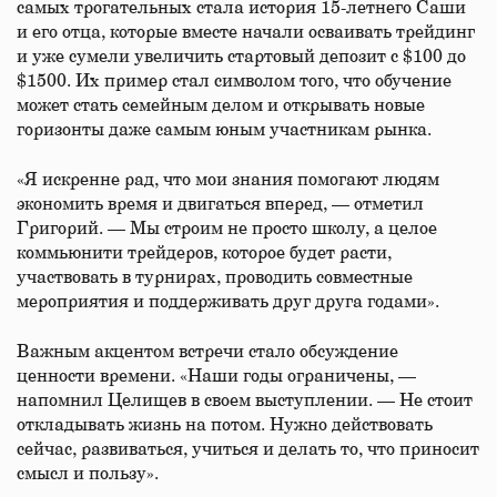
самых трогательных стала история 15-летнего Саши
и его отца, которые вместе начали осваивать трейдинг
и уже сумели увеличить стартовый депозит с $100 до
$1500. Их пример стал символом того, что обучение
может стать семейным делом и открывать новые
горизонты даже самым юным участникам рынка.
«Я искренне рад, что мои знания помогают людям
экономить время и двигаться вперед, — отметил
Григорий. — Мы строим не просто школу, а целое
коммьюнити трейдеров, которое будет расти,
участвовать в турнирах, проводить совместные
мероприятия и поддерживать друг друга годами».
Важным акцентом встречи стало обсуждение
ценности времени. «Наши годы ограничены, —
напомнил Целищев в своем выступлении. — Не стоит
откладывать жизнь на потом. Нужно действовать
сейчас, развиваться, учиться и делать то, что приносит
смысл и пользу».