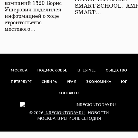
компаний 1520 Борис
SMART SCHOOL. АМ
Ушерович поделился
SMART…
информацией о ходе
строительства
мостового…
МОСКВА
ПОДМОСКОВЬЕ
LIFESTYLE
ОБЩЕСТВО
ПЕТЕРБУРГ
СИБИРЬ
УРАЛ
ЭКОНОМИКА
ЮГ
КОНТАКТЫ
© 2026
INREGIONTODAY.RU
- НОВОСТИ
МОСКВА. В РЕГИОНЕ СЕГОДНЯ