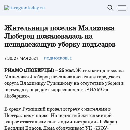
Жительница поселка Малаховка
Люберец пожаловалась на
ненадлежащую уборку подъездов
7:30, 27 МАЯ 2021
ПОДМОСКОВЬЕ
РИАМО (ЛЮБЕРЦЫ) – 26 мая.
Жительница поселка
Малаховка Люберец пожаловалась главе городского
округа Владимиру Ружицкому на отсутствие уборки в
подъездах, передает корреспондент «РИАМО в
Люберцах».
В среду Ружицкий провел встречу с жителями в
Центральном парке. На поднятый жительницей
вопрос ответил замглавы администрации Люберец
Василий Власов. Дома обслуживает УК «ЖЭУ-