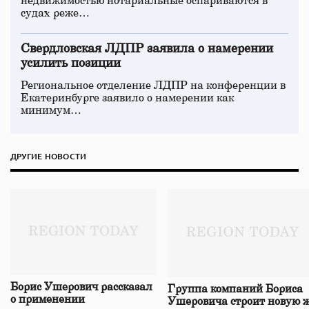
недвижимостью нотариальные оспариваются в
судах реже…
Свердловская ЛДПР заявила о намерении
усилить позиции
Региональное отделение ЛДПР на конференции в
Екатеринбурге заявило о намерении как
минимум…
ДРУГИЕ НОВОСТИ
Борис Ушерович рассказал
Группа компаний Бориса
о применении
Ушеровича строит новую ж