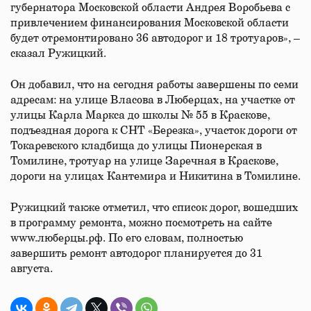
губернатора Московской области Андрея Воробьева с
привлечением финансирования Московской области
будет отремонтировано 36 автодорог и 18 тротуаров», –
сказал Ружицкий.
Он добавил, что на сегодня работы завершены по семи
адресам: на улице Власова в Люберцах, на участке от
улицы Карла Маркса до школы № 55 в Краскове,
подъездная дорога к СНТ «Березка», участок дороги от
Токаревского кладбища до улицы Пионерская в
Томилине, тротуар на улице Заречная в Краскове,
дороги на улицах Кантемира и Никитина в Томилине.
Ружицкий также отметил, что список дорог, вошедших
в программу ремонта, можно посмотреть на сайте
www.люберцы.рф. По его словам, полностью
завершить ремонт автодорог планируется до 31
августа.