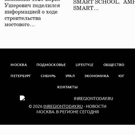
SMART SCHOOL. АМ
Ушерович поделился
SMART…
информацией о ходе
строительства
мостового…
МОСКВА
ПОДМОСКОВЬЕ
LIFESTYLE
ОБЩЕСТВО
ПЕТЕРБУРГ
СИБИРЬ
УРАЛ
ЭКОНОМИКА
ЮГ
КОНТАКТЫ
© 2026
INREGIONTODAY.RU
- НОВОСТИ
МОСКВА. В РЕГИОНЕ СЕГОДНЯ