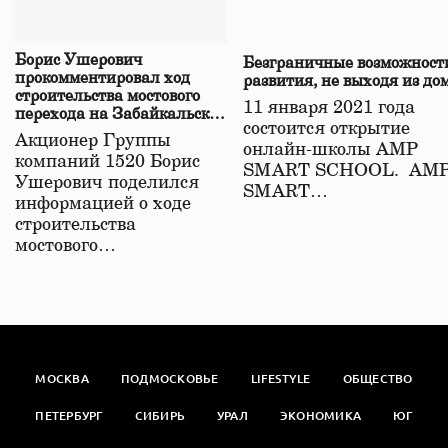
Борис Ушерович
Безграничные возможност
прокомментировал ход
развития, не выходя из до
строительства мостового
11 января 2021 года
перехода на Забайкальской
состоится открытие
железной дороге
Акционер Группы
онлайн-школы АМР
компаний 1520 Борис
SMART SCHOOL. АМ
Ушерович поделился
SMART…
информацией о ходе
строительства
мостового…
МОСКВА
ПОДМОСКОВЬЕ
LIFESTYLE
ОБЩЕСТВО
ПЕТЕРБУРГ
СИБИРЬ
УРАЛ
ЭКОНОМИКА
ЮГ