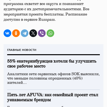
программа охватит все округа и познакомит
аудиторию с их достопримечательностями. Все
мероприятия проекта бесплатны. Расписание
доступно в сервисе Russpass.
ГЛАВНЫЕ НОВОСТИ
55% екатеринбуржцев хотели бы улучшить
свое рабочее место
Аналитики сети сервисных офисов SOK выяснили,
что меньше половины опрошенных (40%)
жителей…
Пять лет AFUVA: как семейный проект стал
узнаваемым брендом