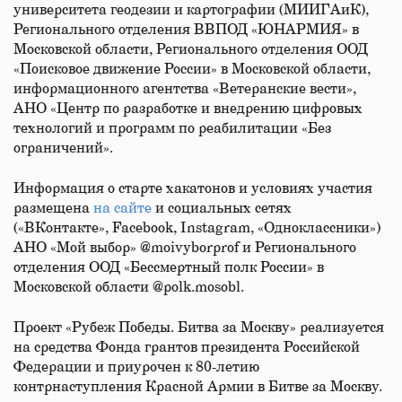
университета геодезии и картографии (МИИГАиК),
Регионального отделения ВВПОД «ЮНАРМИЯ» в
Московской области, Регионального отделения ООД
«Поисковое движение России» в Московской области,
информационного агентства «Ветеранские вести»,
АНО «Центр по разработке и внедрению цифровых
технологий и программ по реабилитации «Без
ограничений».
Информация о старте хакатонов и условиях участия
размещена
на сайте
и социальных сетях
(«ВКонтакте», Facebook, Instagram, «Одноклассники»)
АНО «Мой выбор» @moivyborprof и Регионального
отделения ООД «Бессмертный полк России» в
Московской области @polk.mosobl.
Проект «Рубеж Победы. Битва за Москву» реализуется
на средства Фонда грантов президента Российской
Федерации и приурочен к 80-летию
контрнаступления Красной Армии в Битве за Москву.