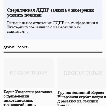
Свердловская ЛДПР заявила о намерении
усилить позиции
Региональное отделение ЛДПР на конференции в
Екатеринбурге заявило о намерении как
минимум…
ДРУГИЕ НОВОСТИ
Борис Ушерович рассказал
Группа компаний Бориса
о применении
Ушеровича строит новую ж
инновационных
д развязку на станции
технологий при
Тында