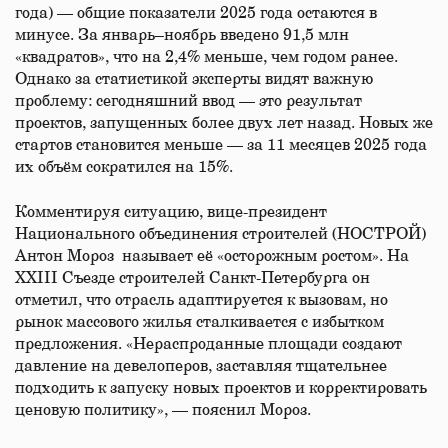
года) — общие показатели 2025 года остаются в
минусе. За январь–ноябрь введено 91,5 млн
«квадратов», что на 2,4% меньше, чем годом ранее.
Однако за статистикой эксперты видят важную
проблему: сегодняшний ввод — это результат
проектов, запущенных более двух лет назад. Новых же
стартов становится меньше — за 11 месяцев 2025 года
их объём сократился на 15%.
Комментируя ситуацию, вице-президент
Национального объединения строителей (НОСТРОЙ)
Антон Мороз называет её «осторожным ростом». На
XXIII Съезде строителей Санкт-Петербурга он
отметил, что отрасль адаптируется к вызовам, но
рынок массового жилья сталкивается с избытком
предложения. «Нераспроданные площади создают
давление на девелоперов, заставляя тщательнее
подходить к запуску новых проектов и корректировать
ценовую политику», — пояснил Мороз.