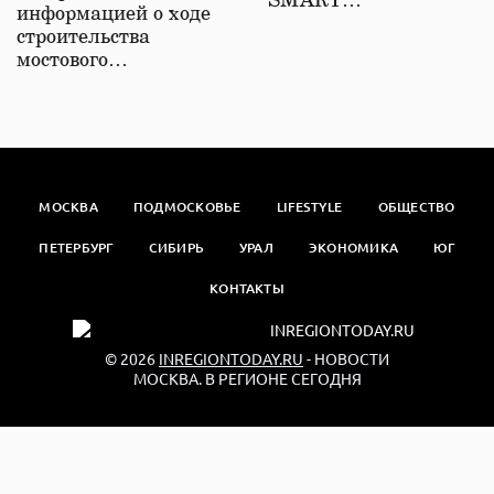
SMART…
информацией о ходе
строительства
мостового…
МОСКВА
ПОДМОСКОВЬЕ
LIFESTYLE
ОБЩЕСТВО
ПЕТЕРБУРГ
СИБИРЬ
УРАЛ
ЭКОНОМИКА
ЮГ
КОНТАКТЫ
© 2026
INREGIONTODAY.RU
- НОВОСТИ
МОСКВА. В РЕГИОНЕ СЕГОДНЯ