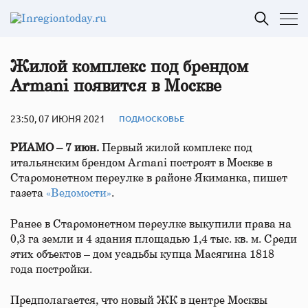
Жилой комплекс под брендом
Armani появится в Москве
23:50, 07 ИЮНЯ 2021
ПОДМОСКОВЬЕ
РИАМО – 7 июн.
Первый жилой комплекс под
итальянским брендом Armani построят в Москве в
Старомонетном переулке в районе Якиманка, пишет
газета
«Ведомости»
.
Ранее в Старомонетном переулке выкупили права на
0,3 га земли и 4 здания площадью 1,4 тыс. кв. м. Среди
этих объектов – дом усадьбы купца Масягина 1818
года постройки.
Предполагается, что новый ЖК в центре Москвы