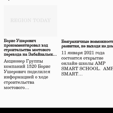
Борис Ушерович
Безграничные возможност
прокомментировал ход
развития, не выходя из до
строительства мостового
11 января 2021 года
перехода на Забайкальской
состоится открытие
железной дороге
Акционер Группы
онлайн-школы АМР
компаний 1520 Борис
SMART SCHOOL. АМ
Ушерович поделился
SMART…
информацией о ходе
строительства
мостового…