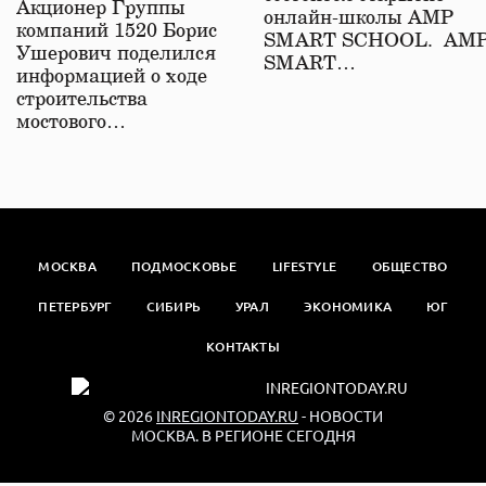
Акционер Группы
онлайн-школы АМР
компаний 1520 Борис
SMART SCHOOL. АМ
Ушерович поделился
SMART…
информацией о ходе
строительства
мостового…
МОСКВА
ПОДМОСКОВЬЕ
LIFESTYLE
ОБЩЕСТВО
ПЕТЕРБУРГ
СИБИРЬ
УРАЛ
ЭКОНОМИКА
ЮГ
КОНТАКТЫ
© 2026
INREGIONTODAY.RU
- НОВОСТИ
МОСКВА. В РЕГИОНЕ СЕГОДНЯ