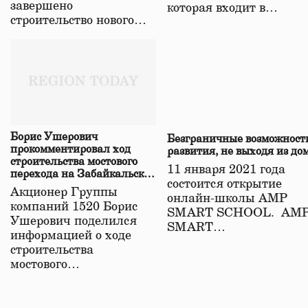
завершено
которая входит в…
строительство нового…
Борис Ушерович
Безграничные возможност
прокомментировал ход
развития, не выходя из до
строительства мостового
11 января 2021 года
перехода на Забайкальской
состоится открытие
железной дороге
Акционер Группы
онлайн-школы АМР
компаний 1520 Борис
SMART SCHOOL. АМ
Ушерович поделился
SMART…
информацией о ходе
строительства
мостового…