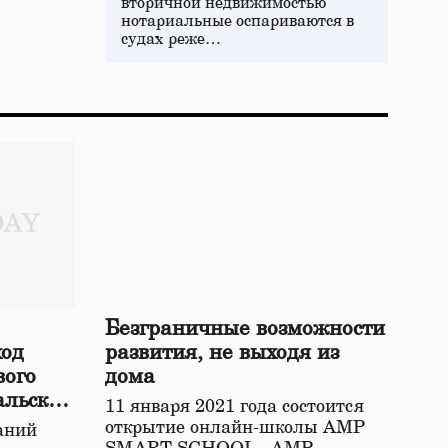
вторичной недвижимостью
нотариальные оспариваются в
судах реже…
Безграничные возможности
ход
развития, не выходя из
вого
дома
альской
11 января 2021 года состоится
открытие онлайн-школы АМР
аний