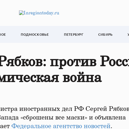
НОЕ
ПОДМОСКОВЬЕ
ПЕТЕРБУРГ
СИБИРЬ
ябков: против Рос
мическая война
истра иностранных дел РФ Сергей Рябко
Запада «сброшены все маски» и объявлена
щает
Федеральное агентство новостей
.