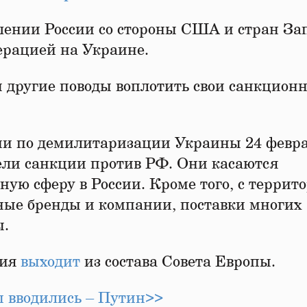
шении России со стороны США и стран За
ерацией на Украине.
ы другие поводы воплотить свои санкцион
и по демилитаризации Украины 24 февра
ели санкции против РФ. Они касаются
ую сферу в России. Кроме того, с террит
ные бренды и компании, поставки многих
ы.
сия
выходит
из состава Совета Европы.
ы вводились – Путин>>