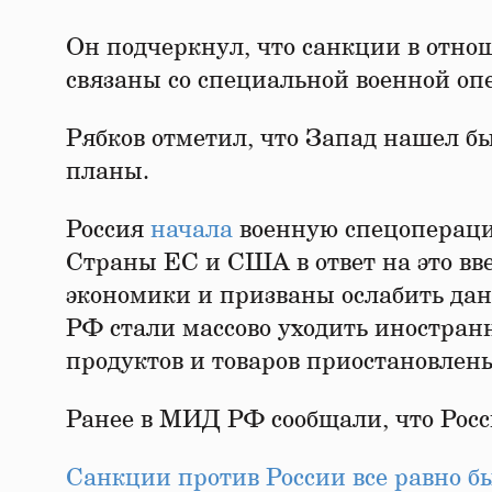
Он подчеркнул, что санкции в отно
связаны со специальной военной оп
Рябков отметил, что Запад нашел б
планы.
Россия
начала
военную спецопераци
Страны ЕС и США в ответ на это вв
экономики и призваны ослабить данн
РФ стали массово уходить иностран
продуктов и товаров приостановлен
Ранее в МИД РФ сообщали, что Рос
Санкции против России все равно б