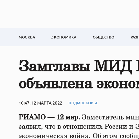
МОСКВА
ЭКОНОМИКА
ОБЩЕСТВО
РАЗ
Замглавы МИД Р
объявлена эконо
10:47, 12 МАРТА 2022
ПОДМОСКОВЬЕ
РИАМО — 12 мар.
Заместитель мин
заявил, что в отношениях России и 
экономическая война. Об этом сооб