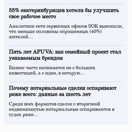
55% екатеринбуржцев хотели бы улучшить
свое рабочее место
Аналитики сети сервисных офисов SOK выяснили,
что меньше половины опрошенных (40%)
жителей…
Пять лет AFUVA: как семейный проект стал
узнаваемым брендом
Бизнес часто начинается не с больших
инвестиций, а с идеи, в которую…
Почему нотариальные сделки оспаривают
реже всего: данные за шесть лет
Среди всех форматов сделок с вторичной
недвижимостью нотариальные оспариваются в
судах реже…