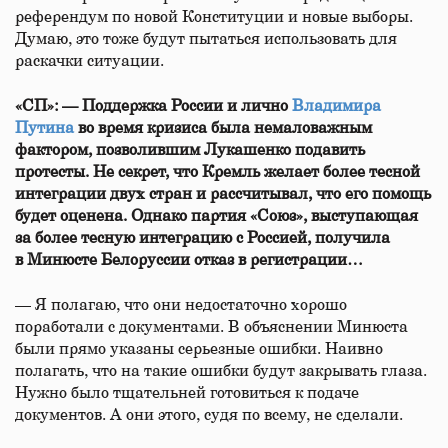
референдум по новой Конституции и новые выборы.
Думаю, это тоже будут пытаться использовать для
раскачки ситуации.
«СП»: — Поддержка России и лично
Владимира
Путина
во время кризиса была немаловажным
фактором, позволившим Лукашенко подавить
протесты. Не секрет, что Кремль желает более тесной
интеграции двух стран и рассчитывал, что его помощь
будет оценена. Однако партия «Союз», выступающая
за более тесную интеграцию с Россией, получила
в Минюсте Белоруссии отказ в регистрации…
— Я полагаю, что они недостаточно хорошо
поработали с документами. В объяснении Минюста
были прямо указаны серьезные ошибки. Наивно
полагать, что на такие ошибки будут закрывать глаза.
Нужно было тщательней готовиться к подаче
документов. А они этого, судя по всему, не сделали.