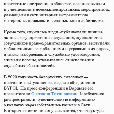
протестные настроения в обществе, организовывали
и участвовали в несанкционированных мероприятиях,
размещали в сети интернет экстремистские
материалы, призывали к радикальным действиям».
Кроме того, служилые люди «публиковали личные
данные государственных служащих, журналистов,
сотрудников правоохранительных органов, выступали
с обвинениями, оскорблениями и угрозами в их адрес»,
а также «выбрасывали служебные удостоверения,
снимали погоны, отказывались от исполнения
служебных обязанностей».
В 2020 году часть белорусских силовиков —
противников Лукашенко, создали объединения
BYPOL. На пресс-конференции в Варшаве его
презентовала
Светлана Тихановская
.
Перебежчики
распространяли чувствительную информацию
о коллегах через собственные каналы в Сети.
В открытых источниках указывается, что структура