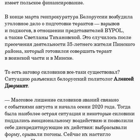
имеет польское финансирование.
В конце марта генпрокуратура Белоруссии возбудила
уголовное дело о подготовке терактов — взрывов
и поджогов, в отношении представителей BYPOL,
а также Светланы Тихановской. Это случилось после
пресечения деятельности 35-летнего жителя Пинского
района, который готовился совершить теракт
в воинской части и в Минске.
То есть заговор силовиков все-таки существовал?
Ситуацию разъяснил белорусский политолог
Алексей
Дзермант
.
— Массовое лишение силовиков званий связано
с событиями августа и начала осени 2020 года. Тогда
была наиболее острая ситуация и некоторые силовики
поддались эмоциональному воздействию и позволили
себе дискредитирующие их действия: выбрасывали
форму, срывали погоны. Сейчас их настигло