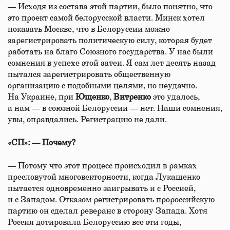
— Исходя из состава этой партии, было понятно, что
это проект самой белорусской власти. Минск хотел
показать Москве, что в Белоруссии можно
зарегистрировать политическую силу, которая будет
работать на благо Союзного государства. У нас были
сомнения в успехе этой затеи. Я сам лет десять назад
пытался зарегистрировать общественную
организацию с подобными целями, но неудачно.
На Украине, при
Ющенко
,
Витренко
это удалось,
а нам — в союзной Белоруссии — нет. Наши сомнения,
увы, оправдались. Регистрацию не дали.
«СП»: — Почему?
— Потому что этот процесс происходил в рамках
пресловутой многовекторности, когда Лукашенко
пытается одновременно заигрывать и с Россией,
и с Западом. Отказом регистрировать пророссийскую
партию он сделал реверанс в сторону Запада. Хотя
Россия дотировала Белоруссию все эти годы,