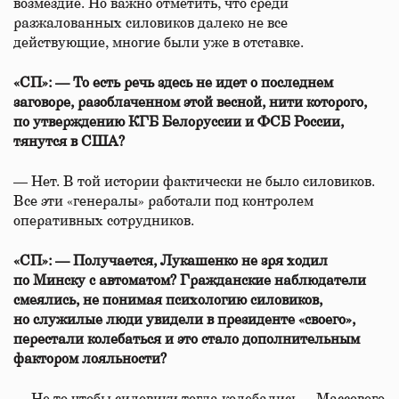
возмездие. Но важно отметить, что среди
разжалованных силовиков далеко не все
действующие, многие были уже в отставке.
«СП»: — То есть речь здесь не идет о последнем
заговоре, разоблаченном этой весной, нити которого,
по утверждению КГБ Белоруссии и ФСБ России,
тянутся в США?
— Нет. В той истории фактически не было силовиков.
Все эти «генералы» работали под контролем
оперативных сотрудников.
«СП»: — Получается, Лукашенко не зря ходил
по Минску с автоматом? Гражданские наблюдатели
смеялись, не понимая психологию силовиков,
но служилые люди увидели в президенте «своего»,
перестали колебаться и это стало дополнительным
фактором лояльности?