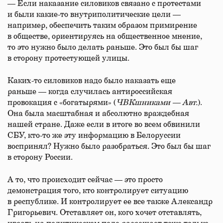
— Если наказание силовиков связано с протестами
и были какие-то внутриполитические цели —
например, обеспечить таким образом примирение
в обществе, ориентируясь на общественное мнение,
то это нужно было делать раньше. Это был бы шаг
в сторону протестующей улицы.
Каких-то силовиков надо было наказать еще
раньше — когда случилась антироссийская
провокация с «богатырями» (
ЧВКшниками — Авт.
).
Она была масштабная и абсолютно враждебная
нашей стране. Даже если в итоге во всем обвинили
СБУ, кто-то же эту информацию в Белоруссии
воспринял? Нужно было разобраться. Это был бы шаг
в сторону России.
А то, что происходит сейчас — это просто
демонстрация того, кто контролирует ситуацию
в республике. И контролирует ее все также Александр
Григорьевич. Отставляет он, кого хочет отставлять,