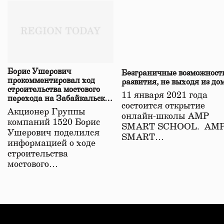
Борис Ушерович
Безграничные возможност
прокомментировал ход
развития, не выходя из до
строительства мостового
11 января 2021 года
перехода на Забайкальской
состоится открытие
железной дороге
Акционер Группы
онлайн-школы АМР
компаний 1520 Борис
SMART SCHOOL. АМ
Ушерович поделился
SMART…
информацией о ходе
строительства
мостового…