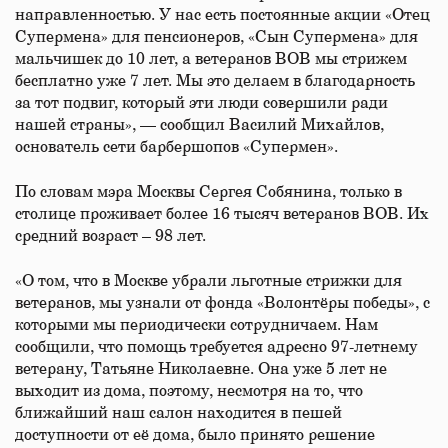
направленностью. У нас есть постоянные акции «Отец
Супермена» для пенсионеров, «Сын Супермена» для
мальчишек до 10 лет, а ветеранов ВОВ мы стрижем
бесплатно уже 7 лет. Мы это делаем в благодарность
за тот подвиг, который эти люди совершили ради
нашей страны», — сообщил Василий Михайлов,
основатель сети барбершопов «Супермен».
По словам мэра Москвы Сергея Собянина, только в
столице проживает более 16 тысяч ветеранов ВОВ. Их
средний возраст – 98 лет.
«О том, что в Москве убрали льготные стрижки для
ветеранов, мы узнали от фонда «Волонтёры победы», с
которыми мы периодически сотрудничаем. Нам
сообщили, что помощь требуется адресно 97-летнему
ветерану, Татьяне Николаевне. Она уже 5 лет не
выходит из дома, поэтому, несмотря на то, что
ближайший наш салон находится в пешей
доступности от её дома, было принято решение