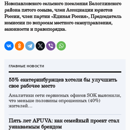
Новопавловского сельского поселения Белоглинского
района пятого созыва, член Ассоциации юристов
России, член партии «Единая Россия», Председатель
комиссии по вопросам местного самоуправления,
законности и правопорядка.
ГЛАВНЫЕ НОВОСТИ
55% екатеринбуржцев хотели бы улучшить
свое рабочее место
Аналитики сети сервисных офисов SOK выяснили,
что меньше половины опрошенных (40%)
жителей…
Пять лет AFUVA: как семейный проект стал
узнаваемым брендом