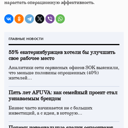
нарастать операционную эффективность.
ГЛАВНЫЕ НОВОСТИ
55% екатеринбуржцев хотели бы улучшить
свое рабочее место
Аналитики сети сервисных офисов SOK выяснили,
что меньше половины опрошенных (40%)
жителей…
Пять лет AFUVA: как семейный проект стал
узнаваемым брендом
Бизнес часто начинается не с больших
инвестиций, а с идеи, в которую…