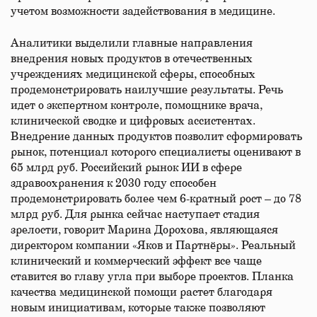
учетом возможности задействования в медицине.
Аналитики выделили главные направления
внедрения новых продуктов в отечественных
учреждениях медицинской сферы, способных
продемонстрировать наилучшие результаты. Речь
идет о экспертном контроле, помощнике врача,
клинической сводке и цифровых ассистентах.
Внедрение данных продуктов позволит сформировать
рынок, потенциал которого специалисты оценивают в
65 млрд руб. Российский рынок ИИ в сфере
здравоохранения к 2030 году способен
продемонстрировать более чем 6-кратный рост – до 78
млрд руб. Для рынка сейчас наступает стадия
зрелости, говорит Марина Дорохова, являющаяся
директором компании «Яков и Партнёры». Реальный
клинический и коммерческий эффект все чаще
ставится во главу угла при выборе проектов. Планка
качества медицинской помощи растет благодаря
новым инициативам, которые также позволяют