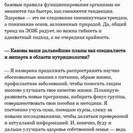
базовые правила функционирования организма не
меняются так быстро, как сменяются тенденции.
Здоровье — это не следование сиюминутным трендам,
а понимание основ, заложенных природой. Да, общий
тренд на ЗОЖ радует, но важна гибкость и
адекватный подход, а не очередная крайность.
— Каковы ваши дальнейшие планы как специалиста
и эксперта в области нутрициологии?
— Я намерена продолжать распространять научно
обоснованные знания о питании, образе жизни,
профилактике заболеваний, чтобы помогать людям
массово улучшать свое качество жизни. Планирую
развивать новые программы, набирать фокус-группы,
совершенствовать свои пособия и методики. Я
постоянно учусь сама, посещаю курсы, слежу за
новыми исследованиями, чтобы делиться проверенной
и актуальной информацией. И, конечно, буду и
дальше улучшать здоровье собственной семьи — ведь