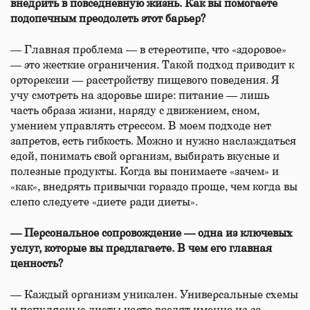
внедрить в повседневную жизнь. Как вы помогаете
подопечным преодолеть этот барьер?
— Главная проблема — в стереотипе, что «здоровое»
— это жесткие ограничения. Такой подход приводит к
орторексии — расстройству пищевого поведения. Я
учу смотреть на здоровье шире: питание — лишь
часть образа жизни, наряду с движением, сном,
умением управлять стрессом. В моем подходе нет
запретов, есть гибкость. Можно и нужно наслаждаться
едой, понимать свой организм, выбирать вкусные и
полезные продукты. Когда вы понимаете «зачем» и
«как», внедрять привычки гораздо проще, чем когда вы
слепо следуете «диете ради диеты».
— Персональное сопровождение — одна из ключевых
услуг, которые вы предлагаете. В чем его главная
ценность?
— Каждый организм уникален. Универсальные схемы