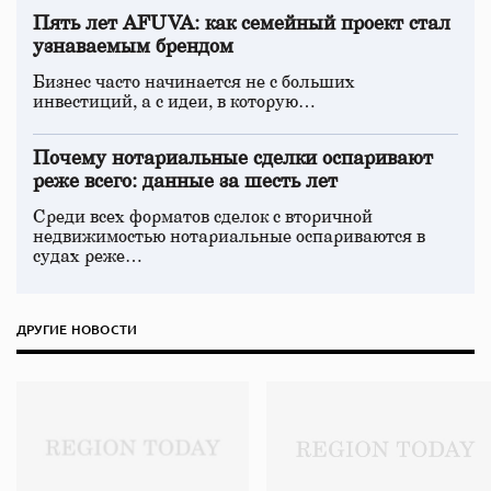
Пять лет AFUVA: как семейный проект стал
узнаваемым брендом
Бизнес часто начинается не с больших
инвестиций, а с идеи, в которую…
Почему нотариальные сделки оспаривают
реже всего: данные за шесть лет
Среди всех форматов сделок с вторичной
недвижимостью нотариальные оспариваются в
судах реже…
ДРУГИЕ НОВОСТИ