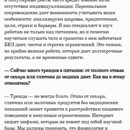
и популярные диеты часто вредят именно из-за
отсутствия индивидуализации. Персональное
сопровождение дает возможность учитывать ваши
особенности: анализируем здоровье, предпочтения,
цели, страхи и барьеры. Я как специалист и коуч
работаю не только над питанием, но и помогаю
научиться слушать тело и грамотно о нем заботиться
БЕЗ диет, чисток и строгих ограничений. Это тонкая,
но крайне важная работа, которая дает долгосрочные
результаты, а не временные сдвиги.
— Сейчас много трендов в питании: от полного отказа
от сахара или глютена до модных диет. Как вы к этому
относитесь?
— Тренды — не всегда благо. Отказ от сахара,
глютена или молочных продуктов без медицинских
показаний может привести к расстройствам пищевого
поведения и ненужным ограничениям. Интернет
кишит мифами, которые не имеют под собой научной
базы. Мы должны понимать, что физиология и