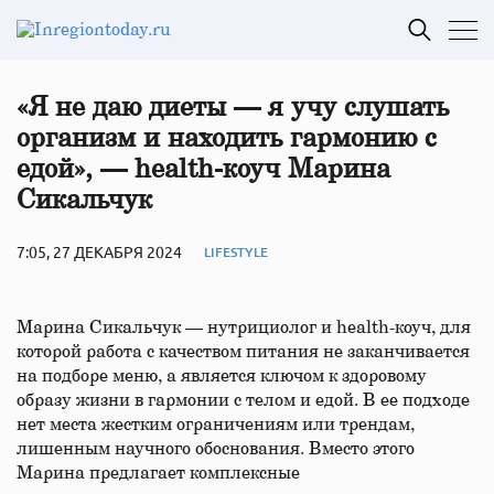
«Я не даю диеты — я учу слушать
организм и находить гармонию с
едой», — health-коуч Марина
Сикальчук
7:05, 27 ДЕКАБРЯ 2024
LIFESTYLE
Марина Сикальчук — нутрициолог и health-коуч, для
которой работа с качеством питания не заканчивается
на подборе меню, а является ключом к здоровому
образу жизни в гармонии с телом и едой. В ее подходе
нет места жестким ограничениям или трендам,
лишенным научного обоснования. Вместо этого
Марина предлагает комплексные