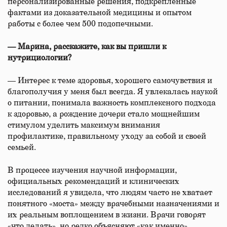
персонализированные решения, подкрепленные
фактами из доказательной медицины и опытом
работы с более чем 500 подопечными.
— Марина, расскажите, как вы пришли к
нутрициологии?
— Интерес к теме здоровья, хорошего самочувствия и
благополучия у меня был всегда. Я увлекалась наукой
о питании, понимала важность комплексного подхода
к здоровью, а рождение дочери стало мощнейшим
стимулом уделить максимум внимания
профилактике, правильному уходу за собой и своей
семьей.
В процессе изучения научной информации,
официальных рекомендаций и клинических
исследований я увидела, что людям часто не хватает
понятного «моста» между врачебными назначениями и
их реальным воплощением в жизни. Врачи говорят
«что делать», но редко объясняют «как именно».