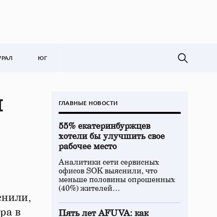
УРАЛ
ЮГ
я
ГЛАВНЫЕ НОВОСТИ
55% екатеринбуржцев
хотели бы улучшить свое
рабочее место
Аналитики сети сервисных
офисов SOK выяснили, что
меньше половины опрошенных
(40%) жителей…
снили,
ра в
Пять лет AFUVA: как