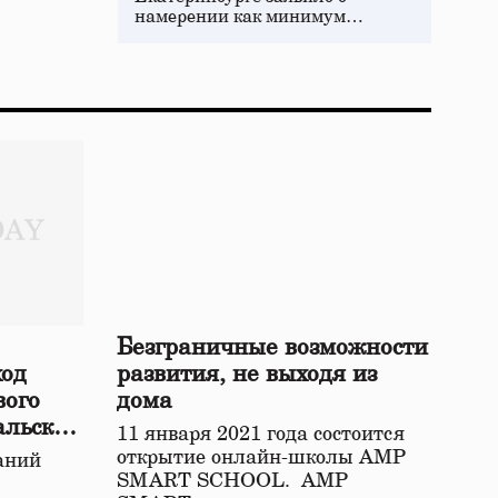
намерении как минимум…
Безграничные возможности
ход
развития, не выходя из
вого
дома
альской
11 января 2021 года состоится
открытие онлайн-школы АМР
аний
SMART SCHOOL. АМР