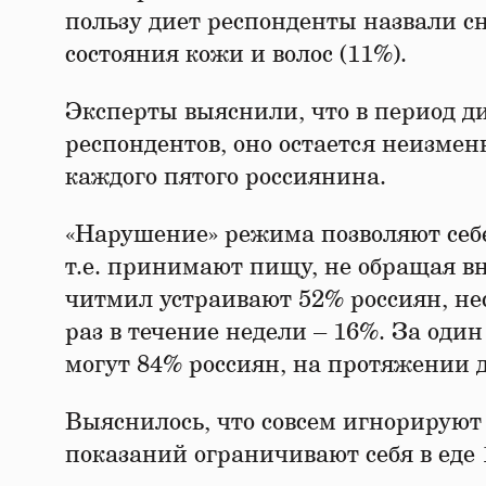
пользу диет респонденты назвали сн
состояния кожи и волос (11%).
Эксперты выяснили, что в период д
респондентов, оно остается неизмен
каждого пятого россиянина.
«Нарушение» режима позволяют себ
т.е. принимают пищу, не обращая в
читмил устраивают 52% россиян, нес
раз в течение недели – 16%. За оди
могут 84% россиян, на протяжении 
Выяснилось, что совсем игнорирую
показаний ограничивают себя в еде 