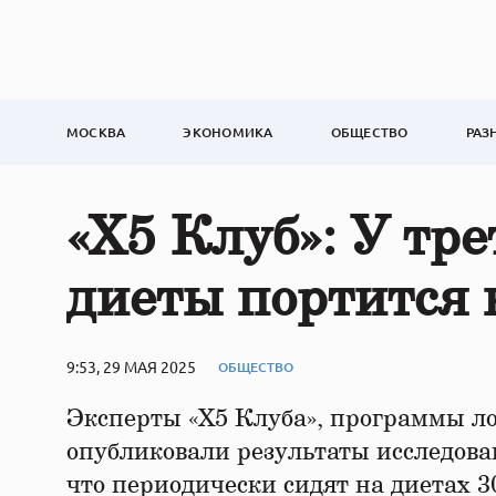
МОСКВА
ЭКОНОМИКА
ОБЩЕСТВО
РАЗ
«X5 Клуб»: У тре
диеты портится 
9:53, 29 МАЯ 2025
ОБЩЕСТВО
Эксперты «X5 Клуба», программы ло
опубликовали результаты исследова
что периодически сидят на диетах 