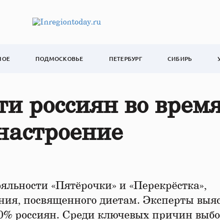
НОЕ
ПОДМОСКОВЬЕ
ПЕТЕРБУРГ
СИБИРЬ
ти россиян во врем
настроение
яльности «Пятёрочки» и «Перекрёстка»,
ния, посвященного диетам. Эксперты выя
30% россиян. Среди ключевых причин выбо