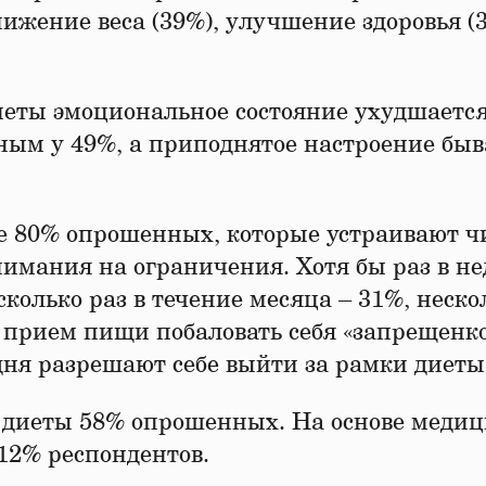
ижение веса (39%), улучшение здоровья (3
иеты эмоциональное состояние ухудшается
ным у 49%, а приподнятое настроение быв
е 80% опрошенных, которые устраивают ч
нимания на ограничения. Хотя бы раз в н
колько раз в течение месяца – 31%, неско
н прием пищи побаловать себя «запрещенк
дня разрешают себе выйти за рамки диеты
т диеты 58% опрошенных. На основе меди
12% респондентов.