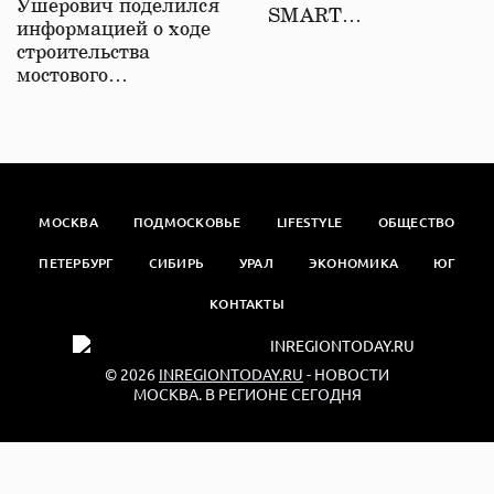
Ушерович поделился
SMART…
информацией о ходе
строительства
мостового…
МОСКВА
ПОДМОСКОВЬЕ
LIFESTYLE
ОБЩЕСТВО
ПЕТЕРБУРГ
СИБИРЬ
УРАЛ
ЭКОНОМИКА
ЮГ
КОНТАКТЫ
© 2026
INREGIONTODAY.RU
- НОВОСТИ
МОСКВА. В РЕГИОНЕ СЕГОДНЯ