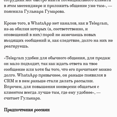
сотрудник мог быстро найти потенциального клиента
в этом мессенджере и проложить общение уже там», —
пояснила Гульнара Гумарова.
Кроме того, в WhatsApp нет каналов, как в Telegram,
из-за обилия которых (а, соответственно, и
оповещений в них) порой не замечаешь новых
входящих сообщений и, как следствие, долго на них не
реагируешь.
«Telegram удобен для обычного общения, для продаж
он мало подходит, так как ждать ответа на твое
сообщение или хотя бы того, что его прочитают можно
долго. WhatsApp привычнее, он раньше появился в
CRM и в нем раньше стали делать рассылки.
Впрочем, для повышения конверсии общаться с
клиентом всегда лучше там, где ему удобнее», —
считает Гульнара.
Предпочтения россиян