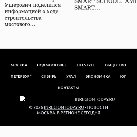
SMART SCHOOL. АМ
Ушерович поделился
SMART…
информацией о ходе
строительства
мостового…
МОСКВА
ПОДМОСКОВЬЕ
LIFESTYLE
ОБЩЕСТВО
ПЕТЕРБУРГ
СИБИРЬ
УРАЛ
ЭКОНОМИКА
ЮГ
КОНТАКТЫ
© 2026
INREGIONTODAY.RU
- НОВОСТИ
МОСКВА. В РЕГИОНЕ СЕГОДНЯ