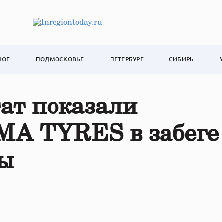
НОЕ
ПОДМОСКОВЬЕ
ПЕТЕРБУРГ
СИБИРЬ
ат показали
MA TYRES в забеге
ды