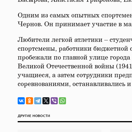
Одним из самых опытных спортсмен
Чернов. Он принимает участие в май
Любители легкой атлетики – студен
спортсмены, работники бюджетной
пробежали по главной улице города
Великой Отечественной войны (1941
учащиеся, а затем сотрудники пред
соревнованиями, останавливались и
ДРУГИЕ НОВОСТИ