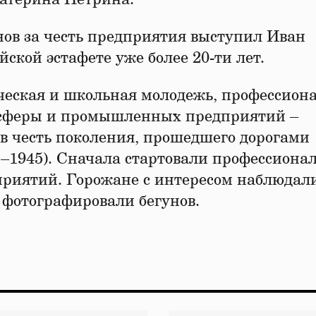
ов за честь предприятия выступил Иван
ской эстафете уже более 20-ти лет.
ческая и школьная молодежь, профессион
 сферы и промышленных предприятий –
 в честь поколения, прошедшего дорогами
–1945). Сначала стартовали профессиона
приятий. Горожане с интересом наблюдали
 фотографировали бегунов.