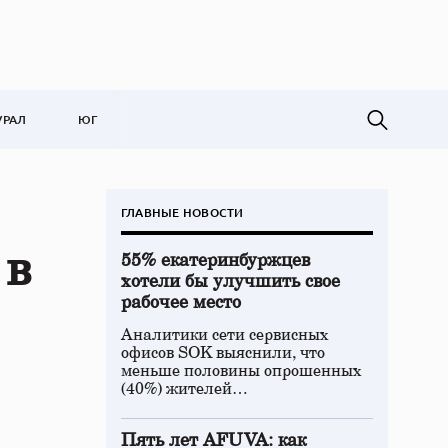
УРАЛ
ЮГ
ГЛАВНЫЕ НОВОСТИ
 в
55% екатеринбуржцев
хотели бы улучшить свое
рабочее место
Аналитики сети сервисных
офисов SOK выяснили, что
меньше половины опрошенных
(40%) жителей…
Пять лет AFUVA: как