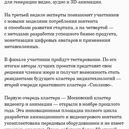
для генерации видео, аудио и 3D-анимации.
На третьей неделе эксперты познакомят участников
с новыми моделями потребления контента
и способами развития стартапа, а на четвертой —
с методами разработки успешного бизнес-продукта,
монетизации цифровых аватаров и применения
метавселенных.
В финале участники пройдут тестирование. По его
итогам авторы лучших проектов представят свои
решения членам жюри и получат возможность стать
резидентами будущего кластера медиатехнологий —
второй очереди креативного кластера «Сколково».
Первую очередь кластера — Московский кластер
видеоигр и анимации — открыли в ноябре прошлого
года. Эта инновационная площадка полного цикла
разработки анимационного и видеоигрового контента
укомплектована передовым оборудованием и не имеет