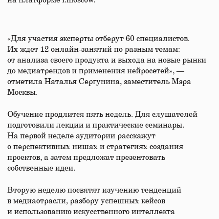
на платформе i.moscow.
«Для участия эксперты отберут 60 специалистов.
Их ждет 12 онлайн-занятий по разным темам:
от анализа своего продукта и выхода на новые рынки
до медиатрендов и применения нейросетей», —
отметила Наталья Сергунина, заместитель Мэра
Москвы.
Обучение продлится пять недель. Для слушателей
подготовили лекции и практические семинары.
На первой неделе аудитории расскажут
о перспективных нишах и стратегиях создания
проектов, а затем предложат презентовать
собственные идеи.
Вторую неделю посвятят изучению тенденций
в медиаотрасли, разбору успешных кейсов
и использованию искусственного интеллекта