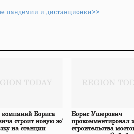
сле пандемии и дистанционки>>
 компаний Бориса
Борис Ушерович
ича строит новую ж/
прокомментировал 
язку на станции
строительства мосто