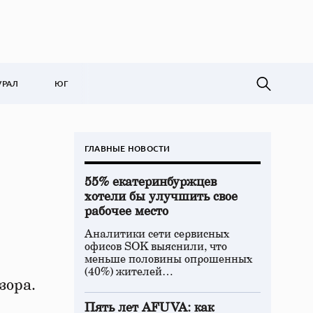
УРАЛ
ЮГ
ГЛАВНЫЕ НОВОСТИ
55% екатеринбуржцев
хотели бы улучшить свое
рабочее место
Аналитики сети сервисных
офисов SOK выяснили, что
меньше половины опрошенных
(40%) жителей…
зора.
Пять лет AFUVA: как