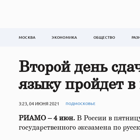
МОСКВА
ЭКОНОМИКА
ОБЩЕСТВО
РАЗ
Второй день сда
языку пройдет в
3:23, 04 ИЮНЯ 2021
ПОДМОСКОВЬЕ
РИАМО – 4 июн.
В России в пятницу
государственного эксзамена по русс