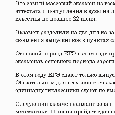
Это самый массовый экзамен из все
аттестата и поступления в вузы на 
известны не позднее 22 июня.
Экзамен разделили на два дня из-за
скопления выпускников в пунктах с
Основной период ЕГЭ в этом году про
экзаменах основного периода зареги
В этом году ЕГЭ сдают только выпу
Обязательным для всех является эк
одиннадцатиклассники сдают по выб
Следующий экзамен запланирован на 
математику. 11 июня пройдет сдача