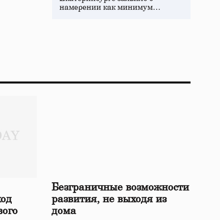
намерении как минимум…
Безграничные возможности
ход
развития, не выходя из
вого
дома