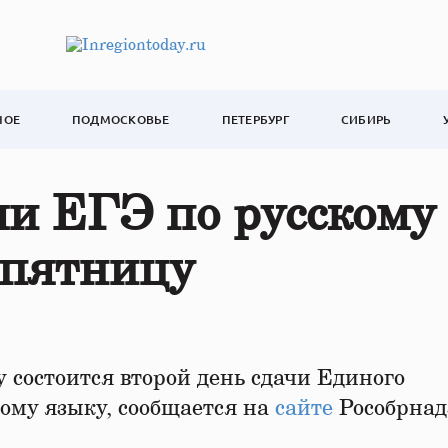
НОЕ
ПОДМОСКОВЬЕ
ПЕТЕРБУРГ
СИБИРЬ
чи ЕГЭ по русскому
 пятницу
 состоится второй день сдачи Единого
кому языку, сообщается на
сайте
Рособрнад