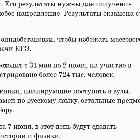
х. Его результаты нужны для получения
любое направление. Результаты экзамена с
 эпидобстановки, чтобы избежать массовог
дачи ЕГЭ.
ходит с 31 мая по 2 июля, на участие в
стрировано более 724 тыс. человек.
скники, планирующие поступать в вузы.
замен по русскому языку, остальные предм
ору.
7 июня, в этот день будут сдавать
 истории и физики.