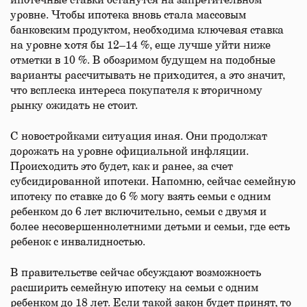
ипотечные ставки останутся на запретительном
уровне. Чтобы ипотека вновь стала массовым
банковским продуктом, необходима ключевая ставка
на уровне хотя бы 12–14 %, еще лучше уйти ниже
отметки в 10 %. В обозримом будущем на подобные
варианты рассчитывать не приходится, а это значит,
что всплеска интереса покупателя к вторичному
рынку ожидать не стоит.
С новостройками ситуация иная. Они продолжат
дорожать на уровне официальной инфляции.
Происходить это будет, как и ранее, за счет
субсидированной ипотеки. Напомню, сейчас семейную
ипотеку по ставке до 6 % могу взять семьи с одним
ребенком до 6 лет включительно, семьи с двумя и
более несовершеннолетними детьми и семьи, где есть
ребенок с инвалидностью.
В правительстве сейчас обсуждают возможность
расширить семейную ипотеку на семьи с одним
ребенком до 18 лет. Если такой закон будет принят, то