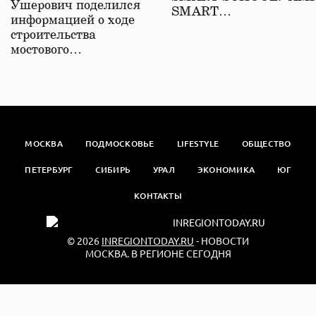
Ушерович поделился
SMART…
информацией о ходе
строительства
мостового…
МОСКВА
ПОДМОСКОВЬЕ
LIFESTYLE
ОБЩЕСТВО
ПЕТЕРБУРГ
СИБИРЬ
УРАЛ
ЭКОНОМИКА
ЮГ
КОНТАКТЫ
© 2026
INREGIONTODAY.RU
- НОВОСТИ
МОСКВА. В РЕГИОНЕ СЕГОДНЯ