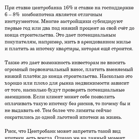
При ставке центробанка 16% и ставке на господдержке
6 – 8% комбоипотека является отличным
инструментом. Многие застройщики субсидируют
первые год или два под низкий процент за свой счёт до
конца строительства. Это дает потенциальным
покупателям, например, жить в арендованном жилье
и платить за ипотеку квартиры, которая ещё строится.
Также это дает возможность инвесторам не вносить
огромный первоначальный взнос, платить вменяемый
низкий платёж до конца строительства. Насколько это
хорошо или плохо для рынка недвижимости зависит
от того, насколько будут проверять потенциальные
заемщиков. Если клиент может себе позволить
оплачивать такую ипотеку без рисков, то почему бы и
не выдавать её. Тем более что лимиты сейчас
сократились до одной льготной ипотеки за жизнь.
Риск, что Центробанк может запретить такой вид
ипотеки, есть всегда. Однако же на данный момент