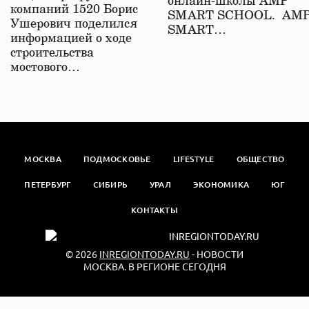
онлайн-школы АМР
компаний 1520 Борис
SMART SCHOOL. АМ
Ушерович поделился
SMART…
информацией о ходе
строительства
мостового…
МОСКВА
ПОДМОСКОВЬЕ
LIFESTYLE
ОБЩЕСТВО
ПЕТЕРБУРГ
СИБИРЬ
УРАЛ
ЭКОНОМИКА
ЮГ
КОНТАКТЫ
© 2026
INREGIONTODAY.RU
- НОВОСТИ
МОСКВА. В РЕГИОНЕ СЕГОДНЯ