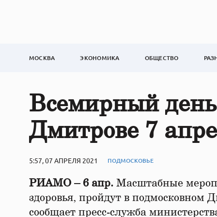
МОСКВА
ЭКОНОМИКА
ОБЩЕСТВО
РАЗ
Всемирный день 
Дмитрове 7 апр
5:57, 07 АПРЕЛЯ 2021
ПОДМОСКОВЬЕ
РИАМО – 6 апр.
Масштабные мероп
здоровья, пройдут в подмосковном Д
сообщает пресс-служба министерств