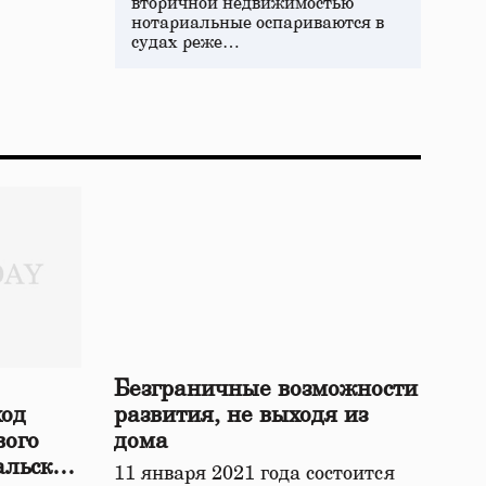
вторичной недвижимостью
нотариальные оспариваются в
судах реже…
Безграничные возможности
ход
развития, не выходя из
вого
дома
альской
11 января 2021 года состоится