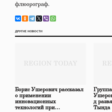
флюорограф.
ДРУГИЕ НОВОСТИ
Борис Ушерович рассказал
Группа
о применении
Ушеров
инновационных
д разв
технологий при
Тында