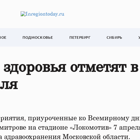
НОЕ
ПОДМОСКОВЬЕ
ПЕТЕРБУРГ
СИБИРЬ
здоровья отметят в
еля
риятия, приуроченные ко Всемирному д
митрове на стадионе «Локомотив» 7 апрел
а здравоохранения Московской области.