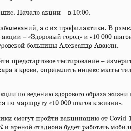
ие. Начало акции – в 10:00.
заболеваний, а с их профилактики. В рамк
акции – «Здоровый город» и «10 000 шагов
тровской больницы Александр Авакян.
ти предстартовое тестирование – измери
хара в крови, определить индекс массы те
екции по ведению здорового образа жизни 
ся по маршруту «10 000 шагов к жизни».
ики смогут пройти вакцинацию от Covid-1
 и ареной стадиона будет работать моби