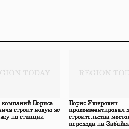
 компаний Бориса
Борис Ушерович
ича строит новую ж/
прокомментировал 
язку на станции
строительства мосто
перехода на Забайк