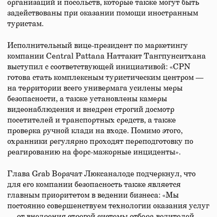
организаций и посольств, которые также могут быть
задействованы при оказании помощи иностранным
туристам.
Исполнительный вице-президент по маркетингу
компании Central Pattana Наттакит Тангпунситхана
выступил с соответствующей инициативой: «CPN
готова стать комплексным туристическим центром —
на территории всего универмага усилены меры
безопасности, а также установлены камеры
видеонаблюдения и внедрен строгий досмотр
посетителей и транспортных средств, а также
проверка ручной клади на входе. Помимо этого,
охранники регулярно проходят переподготовку по
реагированию на форс-мажорные инциденты».
Глава Grab Ворачат Люксаналоде подчеркнул, что
для его компании безопасность также является
главным приоритетом в ведении бизнеса: «Мы
постоянно совершенствуем технологии оказания услуг
— от внедрения строгой системы отбора водителей-