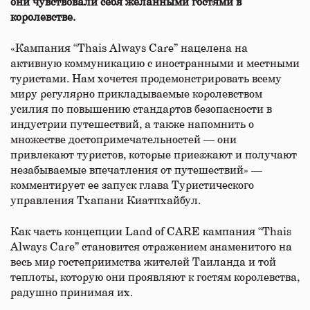
они чувствовали себя желанными гостями в
королевстве.
«Кампания “Thais Always Care” нацелена на
активную коммуникацию с иностранными и местными
туристами. Нам хочется продемонстрировать всему
миру регулярно прикладываемые королевством
усилия по повышению стандартов безопасности в
индустрии путешествий, а также напомнить о
множестве достопримечательностей — они
привлекают туристов, которые приезжают и получают
незабываемые впечатления от путешествий» —
комментирует ее запуск глава Туристического
управления Тхапани Киатпхайбул.
Как часть концепции Land of CARE кампания “Thais
Always Care” становится отражением знаменитого на
весь мир гостеприимства жителей Таиланда и той
теплоты, которую они проявляют к гостям королевства,
радушно принимая их.