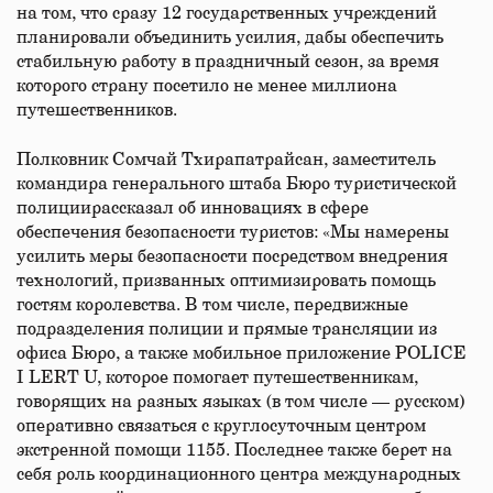
на том, что сразу 12 государственных учреждений
планировали объединить усилия, дабы обеспечить
стабильную работу в праздничный сезон, за время
которого страну посетило не менее миллиона
путешественников.
Полковник Сомчай Тхирапатрайсан, заместитель
командира генерального штаба Бюро туристической
полициирассказал об инновациях в сфере
обеспечения безопасности туристов: «Мы намерены
усилить меры безопасности посредством внедрения
технологий, призванных оптимизировать помощь
гостям королевства. В том числе, передвижные
подразделения полиции и прямые трансляции из
офиса Бюро, а также мобильное приложение POLICE
I LERT U, которое помогает путешественникам,
говорящих на разных языках (в том числе — русском)
оперативно связаться с круглосуточным центром
экстренной помощи 1155. Последнее также берет на
себя роль координационного центра международных