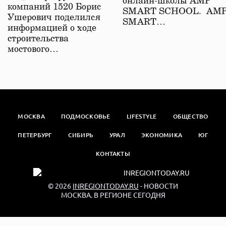
онлайн-школы АМР
компаний 1520 Борис
SMART SCHOOL. АМ
Ушерович поделился
SMART…
информацией о ходе
строительства
мостового…
МОСКВА
ПОДМОСКОВЬЕ
LIFESTYLE
ОБЩЕСТВО
ПЕТЕРБУРГ
СИБИРЬ
УРАЛ
ЭКОНОМИКА
ЮГ
КОНТАКТЫ
© 2026
INREGIONTODAY.RU
- НОВОСТИ
МОСКВА. В РЕГИОНЕ СЕГОДНЯ