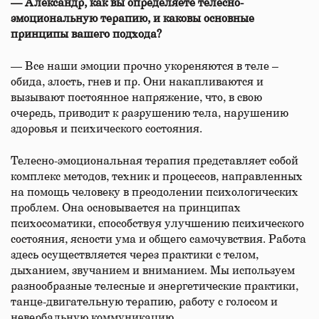
— Александр, как вы определяете телесно-
эмоциональную терапию, и каковы основные
принципы вашего подхода?
— Все наши эмоции прочно укореняются в теле –
обида, злость, гнев и пр. Они накапливаются и
вызывают постоянное напряжение, что, в свою
очередь, приводит к разрушению тела, нарушению
здоровья и психического состояния.
Телесно-эмоциональная терапия представляет собой
комплекс методов, техник и процессов, направленных
на помощь человеку в преодолении психологических
проблем. Она основывается на принципах
психосоматики, способствуя улучшению психического
состояния, ясности ума и общего самочувствия. Работа
здесь осуществляется через практики с телом,
дыханием, звучанием и вниманием. Мы используем
разнообразные телесные и энергетические практики,
танце-двигательную терапию, работу с голосом и
невербальную коммуникацию.