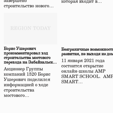
завершено
которая входит в…
строительство нового…
Борис Ушерович
Безграничные возможност
прокомментировал ход
развития, не выходя из до
строительства мостового
11 января 2021 года
перехода на Забайкальской
состоится открытие
железной дороге
Акционер Группы
онлайн-школы АМР
компаний 1520 Борис
SMART SCHOOL. АМ
Ушерович поделился
SMART…
информацией о ходе
строительства
мостового…