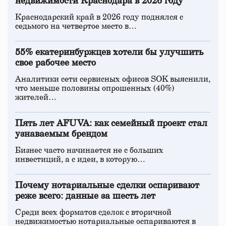
недвижимости Краснодара в 2026 году
Краснодарский край в 2026 году поднялся с
седьмого на четвертое место в…
55% екатеринбуржцев хотели бы улучшить
свое рабочее место
Аналитики сети сервисных офисов SOK выяснили,
что меньше половины опрошенных (40%)
жителей…
Пять лет AFUVA: как семейный проект стал
узнаваемым брендом
Бизнес часто начинается не с больших
инвестиций, а с идеи, в которую…
Почему нотариальные сделки оспаривают
реже всего: данные за шесть лет
Среди всех форматов сделок с вторичной
недвижимостью нотариальные оспариваются в