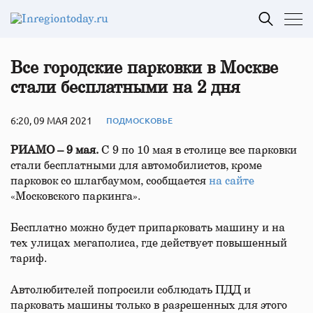
Все городские парковки в Москве
стали бесплатными на 2 дня
6:20, 09 МАЯ 2021
ПОДМОСКОВЬЕ
РИАМО – 9 мая.
С 9 по 10 мая в столице все парковки
стали бесплатными для автомобилистов, кроме
парковок со шлагбаумом, сообщается
на сайте
«Московского паркинга».
Бесплатно можно будет припарковать машину и на
тех улицах мегаполиса, где действует повышенный
тариф.
Автолюбителей попросили соблюдать ПДД и
парковать машины только в разрешенных для этого