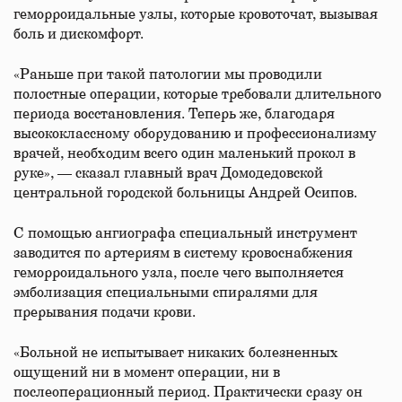
геморроидальные узлы, которые кровоточат, вызывая
боль и дискомфорт.
«Раньше при такой патологии мы проводили
полостные операции, которые требовали длительного
периода восстановления. Теперь же, благодаря
высококлассному оборудованию и профессионализму
врачей, необходим всего один маленький прокол в
руке», — сказал главный врач Домодедовской
центральной городской больницы Андрей Осипов.
С помощью ангиографа специальный инструмент
заводится по артериям в систему кровоснабжения
геморроидального узла, после чего выполняется
эмболизация специальными спиралями для
прерывания подачи крови.
«Больной не испытывает никаких болезненных
ощущений ни в момент операции, ни в
послеоперационный период. Практически сразу он