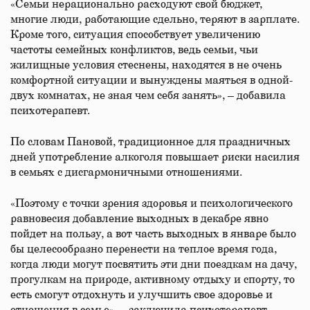
«Семьи нерационально расходуют свой бюджет,
многие люди, работающие сдельно, теряют в зарплате.
Кроме того, ситуация способствует увеличению
частоты семейных конфликтов, ведь семьи, чьи
жилищные условия стеснены, находятся в не очень
комфортной ситуации и вынуждены маяться в одной-
двух комнатах, не зная чем себя занять», – добавила
психотерапевт.
По словам Пановой, традиционное для праздничных
дней употребление алкоголя повышает риски насилия
в семьях с дисгармоничными отношениями.
«Поэтому с точки зрения здоровья и психологического
равновесия добавление выходных в декабре явно
пойдет на пользу, а вот часть выходных в январе было
бы целесообразно перенести на теплое время года,
когда люди могут посвятить эти дни поездкам на дачу,
прогулкам на природе, активному отдыху и спорту, то
есть смогут отдохнуть и улучшить свое здоровье и