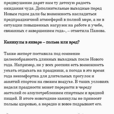
предвкушение дарят нам ту детскую радость
ожидания чуда. Дополнительные выходные перед
Новым годом дали бы возможность насладиться
предпраздничной атмосферой в полной мере, а не в
ситуации повышенных нагрузок на работе и учебе,
связанных с завершением года», – отметила Панова.
Каникулы в январе – польза или вред?
Также эксперт поставила под сомнение
целесообразность длинных выходных после Нового
года. Например, не у всех россиян есть возможность
уехать отдыхать на праздники, а погода в это время
года некомфортна для длительных прогулок и
занятий спортом на свежем воздухе. В таких условиях
неделя праздности может перерасти в череду
застолий со злоупотреблением спиртным и вредной
пищей. В итоге новогодние каникулы не приносят
пользы здоровью, а нередко и вовсе подрывают его.