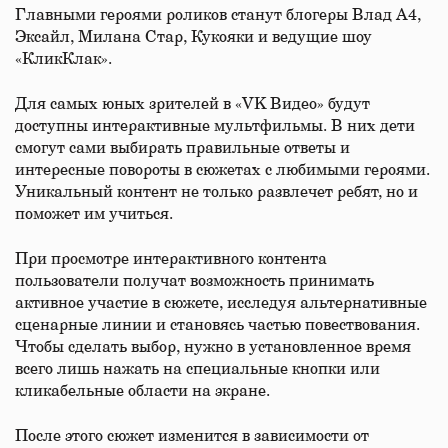
Главными героями роликов станут блогеры Влад А4,
Эксайл, Милана Стар, Кукояки и ведущие шоу
«КликКлак».
Для самых юных зрителей в «VK Видео» будут
доступны интерактивные мультфильмы. В них дети
смогут сами выбирать правильные ответы и
интересные повороты в сюжетах с любимыми героями.
Уникальный контент не только развлечет ребят, но и
поможет им учиться.
При просмотре интерактивного контента
пользователи получат возможность принимать
активное участие в сюжете, исследуя альтернативные
сценарные линии и становясь частью повествования.
Чтобы сделать выбор, нужно в установленное время
всего лишь нажать на специальные кнопки или
кликабельные области на экране.
После этого сюжет изменится в зависимости от