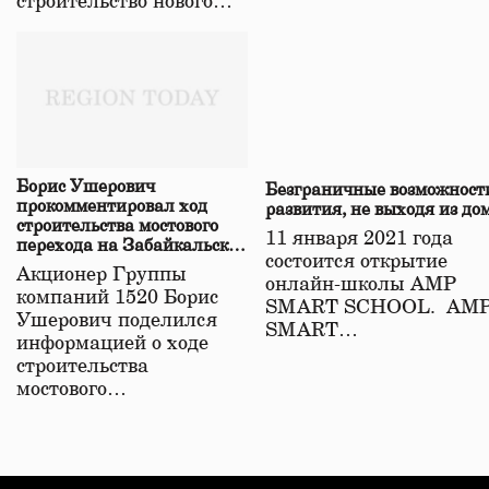
строительство нового…
Борис Ушерович
Безграничные возможност
прокомментировал ход
развития, не выходя из до
строительства мостового
11 января 2021 года
перехода на Забайкальской
состоится открытие
железной дороге
Акционер Группы
онлайн-школы АМР
компаний 1520 Борис
SMART SCHOOL. АМ
Ушерович поделился
SMART…
информацией о ходе
строительства
мостового…