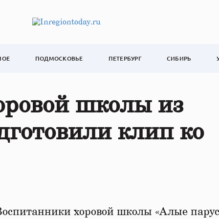
НОЕ
ПОДМОСКОВЬЕ
ПЕТЕРБУРГ
СИБИРЬ
оровой школы из
дготовили клип ко
 Воспитанники хоровой школы «Алые парус