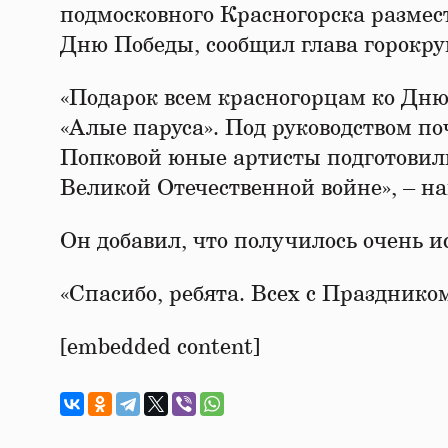
подмосковного Красногорска размес
Дню Победы, сообщил глава горокру
«Подарок всем красногорцам ко Дн
«Алые паруса». Под руководством п
Попковой юные артисты подготовил
Великой Отечественной войне», – на
Он добавил, что получилось очень и
«Спасибо, ребята. Всех с Празднико
[embedded content]