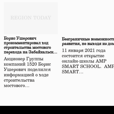
Борис Ушерович
Безграничные возможност
прокомментировал ход
развития, не выходя из до
строительства мостового
11 января 2021 года
перехода на Забайкальской
состоится открытие
железной дороге
Акционер Группы
онлайн-школы АМР
компаний 1520 Борис
SMART SCHOOL. АМ
Ушерович поделился
SMART…
информацией о ходе
строительства
мостового…