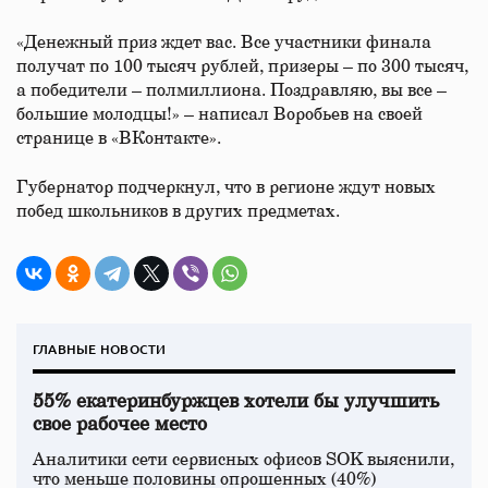
«Денежный приз ждет вас. Все участники финала
получат по 100 тысяч рублей, призеры – по 300 тысяч,
а победители – полмиллиона. Поздравляю, вы все –
большие молодцы!» – написал Воробьев на своей
странице в «ВКонтакте».
Губернатор подчеркнул, что в регионе ждут новых
побед школьников в других предметах.
ГЛАВНЫЕ НОВОСТИ
55% екатеринбуржцев хотели бы улучшить
свое рабочее место
Аналитики сети сервисных офисов SOK выяснили,
что меньше половины опрошенных (40%)