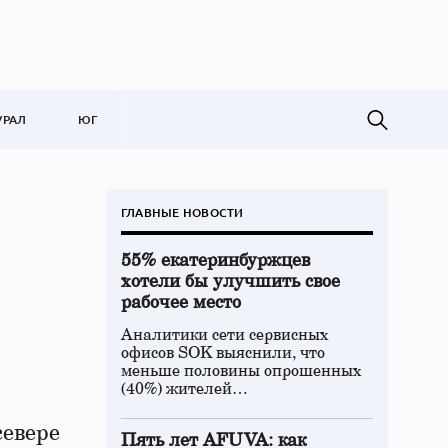
УРАЛ
ЮГ
ГЛАВНЫЕ НОВОСТИ
55% екатеринбуржцев
хотели бы улучшить свое
рабочее место
Аналитики сети сервисных
офисов SOK выяснили, что
меньше половины опрошенных
(40%) жителей…
севере
Пять лет AFUVA: как