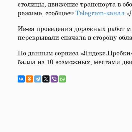
столицы, движение транспорта в об
режиме, сообщает
Telegram-канал
«Д
Из-за проведения дорожных работ 
перекрывали сначала в сторону облас
По данным сервиса «Яндекс.Пробки»,
балла из 10 возможных, местами дв