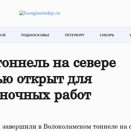
НОЕ
ПОДМОСКОВЬЕ
ПЕТЕРБУРГ
СИБИРЬ
оннель на севере
ью открыт для
 ночных работ
завершили в Волоколамском тоннеле на 