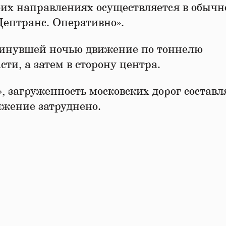
оих направлениях осуществляется в обыч
ептранс. Оперативно».
минувшей ночью движение по тоннелю
ти, а затем в сторону центра.
 загруженность московских дорог составл
ижение затруднено.