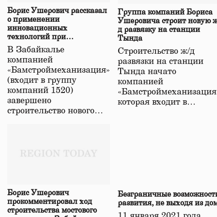
Борис Ушерович рассказал
Группа компаний Бориса
о применении
Ушеровича строит новую ж
инновационных
д развязку на станции
технологий при
Тында
строительстве нового моста
В Забайкалье
Строительство ж/д
в Забайкалье
компанией
развязки на станции
«Бамстроймеханизация»
Тында начато
(входит в группу
компанией
компаний 1520)
«Бамстроймеханизация
завершено
которая входит в…
строительство нового…
Борис Ушерович
Безграничные возможност
прокомментировал ход
развития, не выходя из до
строительства мостового
11 января 2021 года