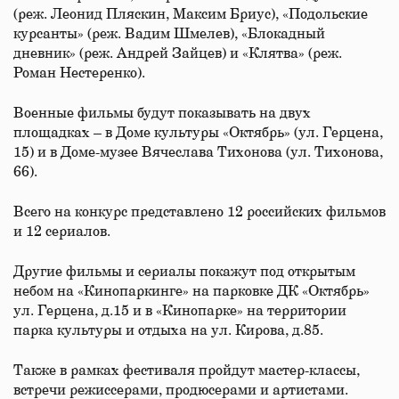
(реж. Леонид Пляскин, Максим Бриус), «Подольские
курсанты» (реж. Вадим Шмелев), «Блокадный
дневник» (реж. Андрей Зайцев) и «Клятва» (реж.
Роман Нестеренко).
Военные фильмы будут показывать на двух
площадках – в Доме культуры «Октябрь» (ул. Герцена,
15) и в Доме-музее Вячеслава Тихонова (ул. Тихонова,
66).
Всего на конкурс представлено 12 российских фильмов
и 12 сериалов.
Другие фильмы и сериалы покажут под открытым
небом на «Кинопаркинге» на парковке ДК «Октябрь»
ул. Герцена, д.15 и в «Кинопарке» на территории
парка культуры и отдыха на ул. Кирова, д.85.
Также в рамках фестиваля пройдут мастер-классы,
встречи режиссерами, продюсерами и артистами.