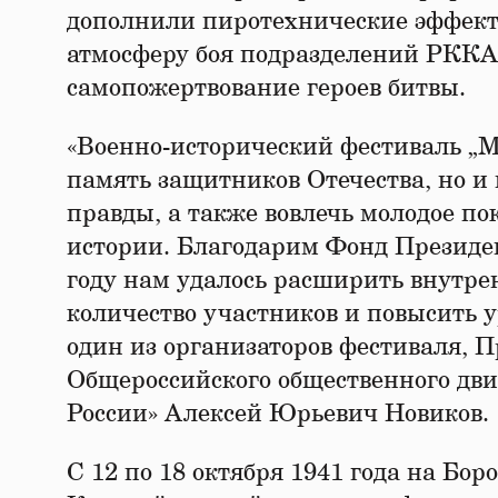
дополнили пиротехнические эффект
атмосферу боя подразделений РККА 
самопожертвование героев битвы.
«Военно-исторический фестиваль „Мо
память защитников Отечества, но и
правды, а также вовлечь молодое п
истории. Благодарим Фонд Президен
году нам удалось расширить внутр
количество участников и повысить 
один из организаторов фестиваля, 
Общероссийского общественного дв
России» Алексей Юрьевич Новиков.
С 12 по 18 октября 1941 года на Б