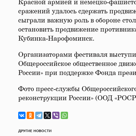
Красной армией и немецко-фашистс
сражений удалось сдержать продвиж
сыграли важную роль в обороне сто
остановить продвижение противник
Кубинка-Нарофоминск.
Организаторами фестиваля выступил
Общероссийское общественное движ
России» при поддержке Фонда прези
Фото пресс-службы Общероссийског
реконструкции России» (ООД «РОС
ДРУГИЕ НОВОСТИ