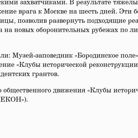
кими захватчиками. В результате тяжел
ение врага к Москве на шесть дней. Эти б
лицы, позволив развернуть подходящие ре
а на новых оборонительных рубежах по л
и: Музей-заповедник «Бородинское поле»
ение «Клубы исторической реконструкции
дентских грантов.
о общественного движения «Клубы истори
РЕКОН»).