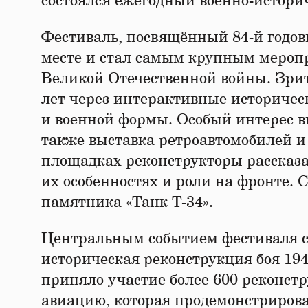
состоялся ежегодный военно-историч
Фестиваль, посвящённый 84-й годов
месте и стал самым крупным меропр
Великой Отечественной войны. Зрит
лет через интерактивные историчес
и военной формы. Особый интерес вы
также выставка ретроавтомобилей и
площадках реконструкторы рассказа
их особенностях и роли на фронте.
памятника «Танк Т-34».
Центральным событием фестиваля ст
историческая реконструкция боя 19
приняло участие более 600 реконстр
авиацию, которая продемонстрирова