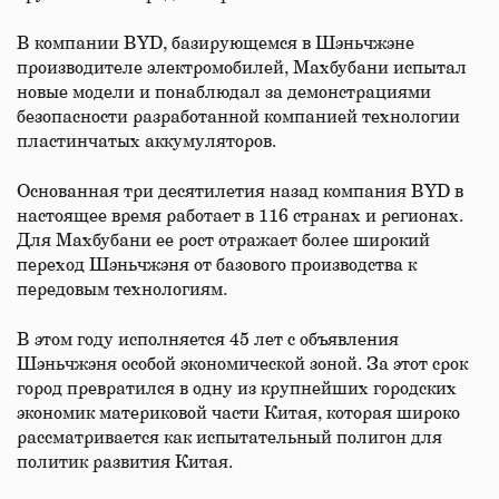
В компании BYD, базирующемся в Шэньчжэне
производителе электромобилей, Махбубани испытал
новые модели и понаблюдал за демонстрациями
безопасности разработанной компанией технологии
пластинчатых аккумуляторов.
Основанная три десятилетия назад компания BYD в
настоящее время работает в 116 странах и регионах.
Для Махбубани ее рост отражает более широкий
переход Шэньчжэня от базового производства к
передовым технологиям.
В этом году исполняется 45 лет с объявления
Шэньчжэня особой экономической зоной. За этот срок
город превратился в одну из крупнейших городских
экономик материковой части Китая, которая широко
рассматривается как испытательный полигон для
политик развития Китая.