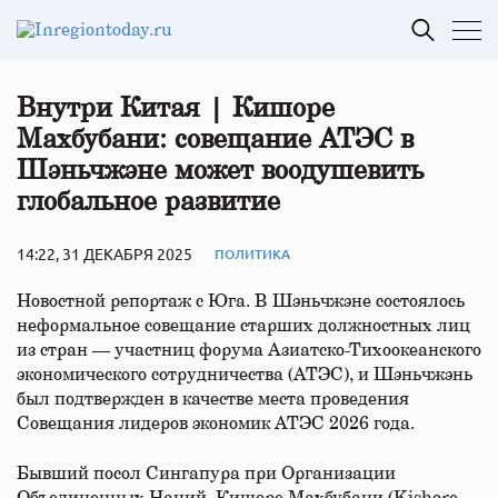
Внутри Китая | Кишоре
Махбубани: совещание АТЭС в
Шэньчжэне может воодушевить
глобальное развитие
14:22, 31 ДЕКАБРЯ 2025
ПОЛИТИКА
Новостной репортаж с Юга. В Шэньчжэне состоялось
неформальное совещание старших должностных лиц
из стран — участниц форума Азиатско-Тихоокеанского
экономического сотрудничества (АТЭС), и Шэньчжэнь
был подтвержден в качестве места проведения
Совещания лидеров экономик АТЭС 2026 года.
Бывший посол Сингапура при Организации