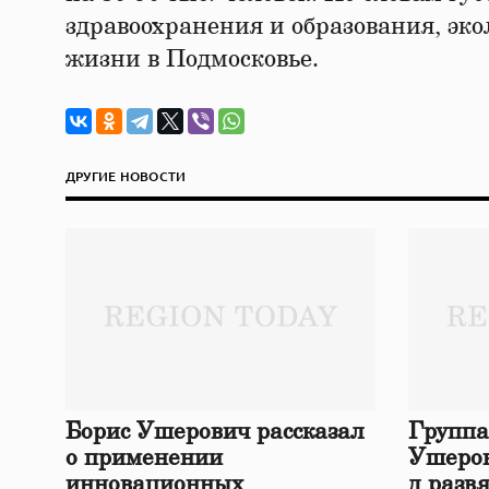
здравоохранения и образования, эко
жизни в Подмосковье.
ДРУГИЕ НОВОСТИ
Борис Ушерович рассказал
Группа
о применении
Ушеров
инновационных
д разв