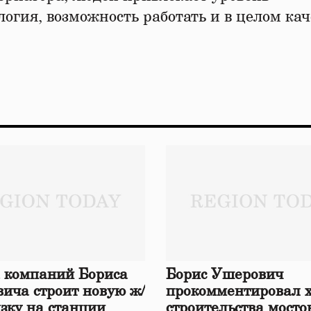
логия, возможность работать и в целом кач
 компаний Бориса
Борис Ушерович
ича строит новую ж/
прокомментировал 
язку на станции
строительства мосто