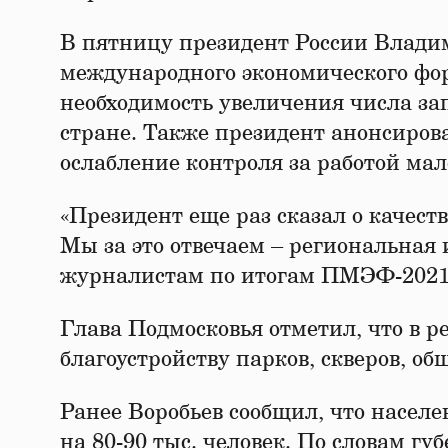
В пятницу президент России Влади
международного экономического фор
необходимость увеличения числа за
стране. Также президент анонсиров
ослабление контроля за работой мало
«Президент еще раз сказал о качест
Мы за это отвечаем – региональная 
журналистам по итогам ПМЭФ-2021
Глава Подмосковья отметил, что в р
благоустройству парков, скверов, о
Ранее Воробьев сообщил, что насел
на 80-90 тыс. человек. По словам гу