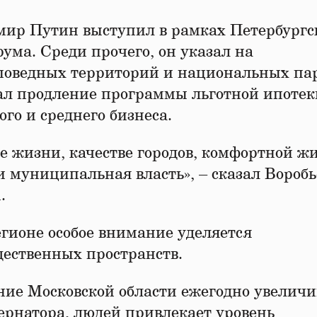
мир Путин выступил в рамках Петербургс
ума. Среди прочего, он указал на
поведных территорий и национальных пар
ал продление программы льготной ипотек
го и среднего бизнеса.
ве жизни, качестве городов, комфортной ж
и муниципальная власть», – сказал Воробь
.
егионе особое внимание уделяется
бщественных пространств.
ение Московской области ежегодно увеличи
бернатора, людей привлекает уровень