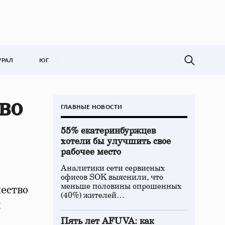
УРАЛ
ЮГ
во
ГЛАВНЫЕ НОВОСТИ
55% екатеринбуржцев
хотели бы улучшить свое
рабочее место
Аналитики сети сервисных
офисов SOK выяснили, что
меньше половины опрошенных
ество
(40%) жителей…
й
Пять лет AFUVA: как